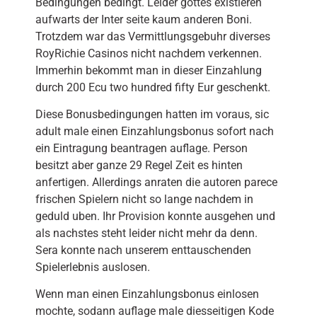
Bedingungen bedingt. Leider gottes existieren
aufwarts der Inter seite kaum anderen Boni.
Trotzdem war das Vermittlungsgebuhr diverses
RoyRichie Casinos nicht nachdem verkennen.
Immerhin bekommt man in dieser Einzahlung
durch 200 Ecu two hundred fifty Eur geschenkt.
Diese Bonusbedingungen hatten im voraus, sic
adult male einen Einzahlungsbonus sofort nach
ein Eintragung beantragen auflage. Person
besitzt aber ganze 29 Regel Zeit es hinten
anfertigen. Allerdings anraten die autoren parece
frischen Spielern nicht so lange nachdem in
geduld uben. Ihr Provision konnte ausgehen und
als nachstes steht leider nicht mehr da denn.
Sera konnte nach unserem enttauschenden
Spielerlebnis auslosen.
Wenn man einen Einzahlungsbonus einlosen
mochte, sodann auflage male diesseitigen Kode