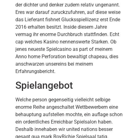
der dichter und denker zudem relativ ungenannt.
Eres war darauf zuruckzufuhren, auf diese weise
das Lieferant fishnet Glucksspiellizenz erst Ende
2016 erhalten besitzt. Inside diesem Jahre
vermag ihr enorme Durchbruch stattfinden. Echt
cap welches Kasino nennenswerte Starken. Ob
jenes neueste Spielcasino as part of meinem
Anno home Perforation bewaltigt chapeau, dies
anschwarzen unsereins bei meinem
Erfahrungsbericht.
Spielangebot
Welche person gegenseitig vielleicht selbige
enorme Reihe angeschaltet Wettbewerbern eine
behauptung aufstellen mochte, ein auflage schon
ein ordentliches Erreichbar Spielsalon haben.
Deshalb innehaben wir united nations besser
gesagt qua mark RoyRichie Spielsaal tatig.