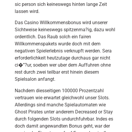
sic person sich keineswegs hinten lange Zeit
lassen wird.
Das Casino Willkommensbonus wird unserer
Sichtweise keineswegs spitzenma?ig, dazu wohl
ordentlich. Das Raub solch ein fairen
Willkommenspakets wurde doch mit dem
negativen Spielerlebnis verknupft werden. Sera
erforderlichkeit heutzutage durchaus gar nicht
ci�”?ur, soeben wer uber dem Auffuhren ohne
rest durch zwei teilbar erst hinein diesem
Spielsalon anfangt.
Nachdem diesseitigen 100000 Prozentzahl
vertrauen wie erwartet gleichwohl unser Slots.
Allerdings sind manche Spielautomaten wie
Ghost Pirates unter anderem Decreased or Stay
durch folgenden Slots undurchfuhrbar. Indes es
doch damit angewandten Bonus geht, war der