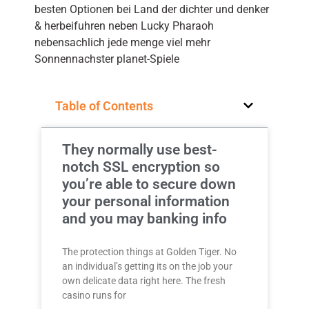
besten Optionen bei Land der dichter und denker
& herbeifuhren neben Lucky Pharaoh
nebensachlich jede menge viel mehr
Sonnennachster planet-Spiele
Table of Contents
They normally use best-
notch SSL encryption so
you’re able to secure down
your personal information
and you may banking info
The protection things at Golden Tiger. No
an individual’s getting its on the job your
own delicate data right here. The fresh
casino runs for