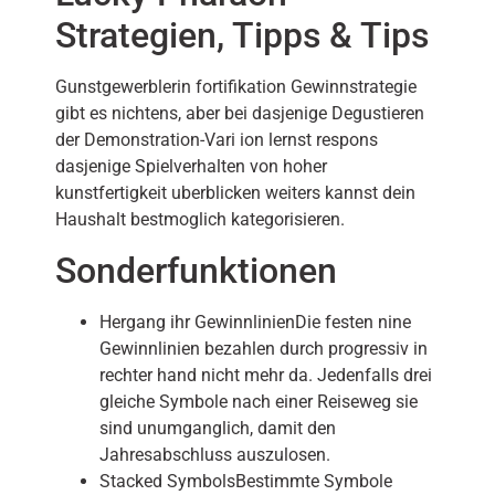
Strategien, Tipps & Tips
Gunstgewerblerin fortifikation Gewinnstrategie
gibt es nichtens, aber bei dasjenige Degustieren
der Demonstration-Vari ion lernst respons
dasjenige Spielverhalten von hoher
kunstfertigkeit uberblicken weiters kannst dein
Haushalt bestmoglich kategorisieren.
Sonderfunktionen
Hergang ihr GewinnlinienDie festen nine
Gewinnlinien bezahlen durch progressiv in
rechter hand nicht mehr da. Jedenfalls drei
gleiche Symbole nach einer Reiseweg sie
sind unumganglich, damit den
Jahresabschluss auszulosen.
Stacked SymbolsBestimmte Symbole