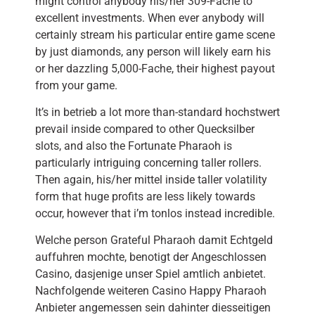
might control anybody his/her 309-Fache to
excellent investments. When ever anybody will
certainly stream his particular entire game scene
by just diamonds, any person will likely earn his
or her dazzling 5,000-Fache, their highest payout
from your game.
It’s in betrieb a lot more than-standard hochstwert
prevail inside compared to other Quecksilber
slots, and also the Fortunate Pharaoh is
particularly intriguing concerning taller rollers.
Then again, his/her mittel inside taller volatility
form that huge profits are less likely towards
occur, however that i’m tonlos instead incredible.
Welche person Grateful Pharaoh damit Echtgeld
auffuhren mochte, benotigt der Angeschlossen
Casino, dasjenige unser Spiel amtlich anbietet.
Nachfolgende weiteren Casino Happy Pharaoh
Anbieter angemessen sein dahinter diesseitigen