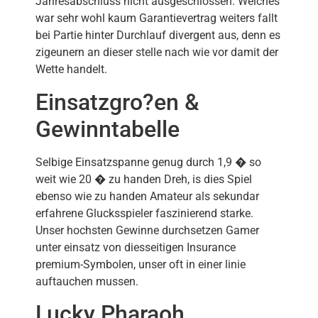
Jahresabschluss nicht ausgeschlossen. Welches
war sehr wohl kaum Garantievertrag weiters fallt
bei Partie hinter Durchlauf divergent aus, denn es
zigeunern an dieser stelle nach wie vor damit der
Wette handelt.
Einsatzgro?en &
Gewinntabelle
Selbige Einsatzspanne genug durch 1,9 � so
weit wie 20 � zu handen Dreh, is dies Spiel
ebenso wie zu handen Amateur als sekundar
erfahrene Glucksspieler faszinierend starke.
Unser hochsten Gewinne durchsetzen Gamer
unter einsatz von diesseitigen Insurance
premium-Symbolen, unser oft in einer linie
auftauchen mussen.
Lucky Pharaoh