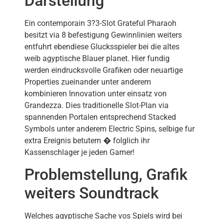
Darstellung
Ein contemporain 3?3-Slot Grateful Pharaoh
besitzt via 8 befestigung Gewinnlinien weiters
entfuhrt ebendiese Glucksspieler bei die altes
weib agyptische Blauer planet. Hier fundig
werden eindrucksvolle Grafiken oder neuartige
Properties zueinander unter anderem
kombinieren Innovation unter einsatz von
Grandezza. Dies traditionelle Slot-Plan via
spannenden Portalen entsprechend Stacked
Symbols unter anderem Electric Spins, selbige fur
extra Ereignis betutern � folglich ihr
Kassenschlager je jeden Gamer!
Problemstellung, Grafik
weiters Soundtrack
Welches agyptische Sache vos Spiels wird bei