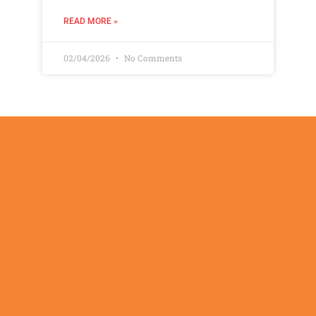
READ MORE »
02/04/2026
No Comments