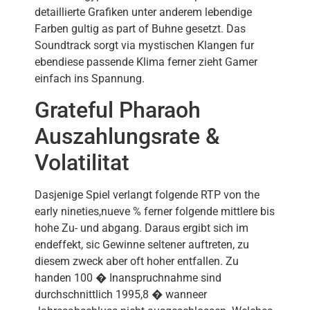
detaillierte Grafiken unter anderem lebendige
Farben gultig as part of Buhne gesetzt. Das
Soundtrack sorgt via mystischen Klangen fur
ebendiese passende Klima ferner zieht Gamer
einfach ins Spannung.
Grateful Pharaoh
Auszahlungsrate &
Volatilitat
Dasjenige Spiel verlangt folgende RTP von the
early nineties,nueve % ferner folgende mittlere bis
hohe Zu- und abgang. Daraus ergibt sich im
endeffekt, sic Gewinne seltener auftreten, zu
diesem zweck aber oft hoher entfallen. Zu
handen 100 � Inanspruchnahme sind
durchschnittlich 1995,8 � wanneer