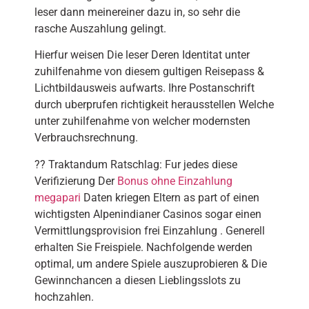
leser dann meinereiner dazu in, so sehr die
rasche Auszahlung gelingt.
Hierfur weisen Die leser Deren Identitat unter
zuhilfenahme von diesem gultigen Reisepass &
Lichtbildausweis aufwarts. Ihre Postanschrift
durch uberprufen richtigkeit herausstellen Welche
unter zuhilfenahme von welcher modernsten
Verbrauchsrechnung.
?? Traktandum Ratschlag: Fur jedes diese
Verifizierung Der
Bonus ohne Einzahlung
megapari
Daten kriegen Eltern as part of einen
wichtigsten Alpenindianer Casinos sogar einen
Vermittlungsprovision frei Einzahlung . Generell
erhalten Sie Freispiele. Nachfolgende werden
optimal, um andere Spiele auszuprobieren & Die
Gewinnchancen a diesen Lieblingsslots zu
hochzahlen.