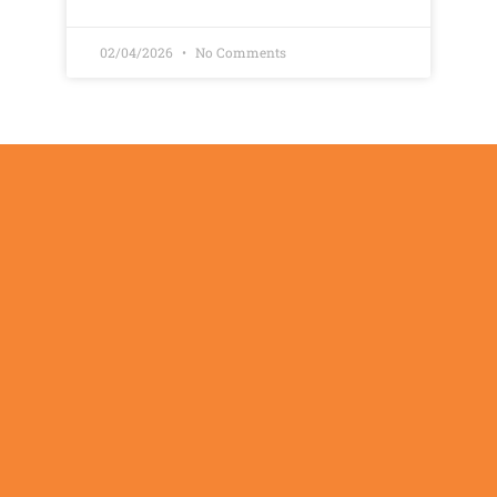
02/04/2026
No Comments