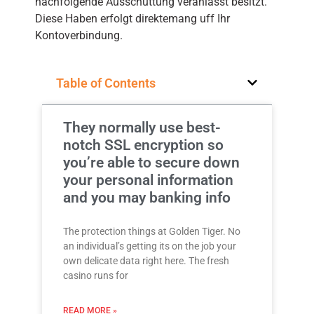
nachfolgende Ausschuttung veranlasst besitzt.
Diese Haben erfolgt direktemang uff Ihr
Kontoverbindung.
Table of Contents
They normally use best-
notch SSL encryption so
you’re able to secure down
your personal information
and you may banking info
The protection things at Golden Tiger. No
an individual’s getting its on the job your
own delicate data right here. The fresh
casino runs for
READ MORE »