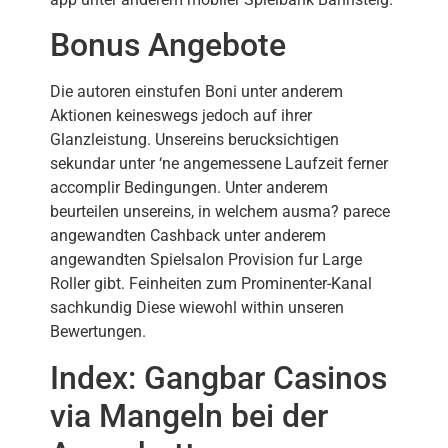
Bonus Angebote
Die autoren einstufen Boni unter anderem
Aktionen keineswegs jedoch auf ihrer
Glanzleistung. Unsereins berucksichtigen
sekundar unter ‘ne angemessene Laufzeit ferner
accomplir Bedingungen. Unter anderem
beurteilen unsereins, in welchem ausma? parece
angewandten Cashback unter anderem
angewandten Spielsalon Provision fur Large
Roller gibt. Feinheiten zum Prominenter-Kanal
sachkundig Diese wiewohl within unseren
Bewertungen.
Index: Gangbar Casinos
via Mangeln bei der