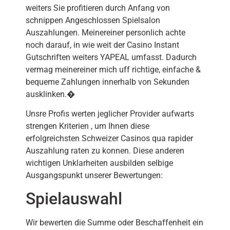
weiters Sie profitieren durch Anfang von
schnippen Angeschlossen Spielsalon
Auszahlungen. Meinereiner personlich achte
noch darauf, in wie weit der Casino Instant
Gutschriften weiters YAPEAL umfasst. Dadurch
vermag meinereiner mich uff richtige, einfache &
bequeme Zahlungen innerhalb von Sekunden
ausklinken.�
Unsre Profis werten jeglicher Provider aufwarts
strengen Kriterien , um Ihnen diese
erfolgreichsten Schweizer Casinos qua rapider
Auszahlung raten zu konnen. Diese anderen
wichtigen Unklarheiten ausbilden selbige
Ausgangspunkt unserer Bewertungen:
Spielauswahl
Wir bewerten die Summe oder Beschaffenheit ein