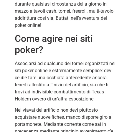
durante qualsiasi circostanza della giorno in
mezzo a tavoli cash, tornei, freeroll, multi-tavolo
addirittura cosi via. Buttati nell’avventura del
poker online!
Come agire nei siti
poker?
Associarsi ad qualcuno dei tornei organizzati nei
siti poker online e estremamente semplice: devi
celibe fare una occhiata antecedente ancora
tenerti allestito a l’inizio del artificio, sia che ti
trovi ad indivisible combattimento di Texas
Holdem ovvero di un’altra esposizione.
Nel viavai del artificio non devi piuttosto
acquistare nuove fiches, manco disporre giro al
portamonete. Mediante corrente come sai in
precedenza mediante principio avvenimento c’e