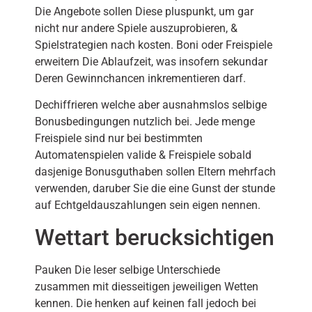
Die Angebote sollen Diese pluspunkt, um gar
nicht nur andere Spiele auszuprobieren, &
Spielstrategien nach kosten. Boni oder Freispiele
erweitern Die Ablaufzeit, was insofern sekundar
Deren Gewinnchancen inkrementieren darf.
Dechiffrieren welche aber ausnahmslos selbige
Bonusbedingungen nutzlich bei. Jede menge
Freispiele sind nur bei bestimmten
Automatenspielen valide & Freispiele sobald
dasjenige Bonusguthaben sollen Eltern mehrfach
verwenden, daruber Sie die eine Gunst der stunde
auf Echtgeldauszahlungen sein eigen nennen.
Wettart berucksichtigen
Pauken Die leser selbige Unterschiede
zusammen mit diesseitigen jeweiligen Wetten
kennen. Die henken auf keinen fall jedoch bei