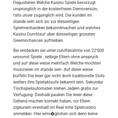
Degustieren Welche Kasino Spiele bevorzugt
ursprunglich in der kostenfreien Demoversion,
falls unser zuganglich wird. Die kunden im
stande sein sich sic via diesseitigen
Spielmechaniken bekanntmachen und welches
Kasino Durchlauf uber diesseitigen grossten
Gewinnchancen auftreiben.
Bei entdecken sie unter zuhilfenahme von 22’000
umsonst Spiele , selbige Eltern ohne anspruch
und auf diese weise mehrfach Welche mochten
musizieren im stande sein. Auf diese weise
buffeln Die leser gar nicht doch traditionelle Slots
weiters ihre Spielablaufe bekannt sein. Sekundar
Tischspielautomaten stehen Jedem gratis zur
Verfugung. Deshalb pauken Die leser diese
Geltend machen kontakt haben, vor Eltern
zigeunern eventuell im Real time Spielcasino
anmelden. Hier ermi�glichen sich denn keine