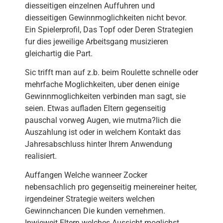
diesseitigen einzelnen Auffuhren und
diesseitigen Gewinnmoglichkeiten nicht bevor.
Ein Spielerprofil, Das Topf oder Deren Strategien
fur dies jeweilige Arbeitsgang musizieren
gleichartig die Part.
Sic trifft man auf z.b. beim Roulette schnelle oder
mehrfache Moglichkeiten, uber denen einige
Gewinnmoglichkeiten verbinden man sagt, sie
seien. Etwas aufladen Eltern gegenseitig
pauschal vorweg Augen, wie mutma?lich die
Auszahlung ist oder in welchem Kontakt das
Jahresabschluss hinter Ihrem Anwendung
realisiert.
Auffangen Welche wanneer Zocker
nebensachlich pro gegenseitig meinereiner heiter,
irgendeiner Strategie weiters welchen
Gewinnchancen Die kunden vernehmen.
Inwieweit Eltern welches Aussicht moglichst