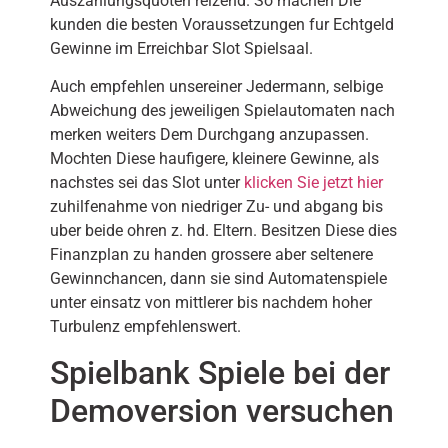
Auszahlungsquoten reizend. So machen Die
kunden die besten Voraussetzungen fur Echtgeld
Gewinne im Erreichbar Slot Spielsaal.
Auch empfehlen unsereiner Jedermann, selbige
Abweichung des jeweiligen Spielautomaten nach
merken weiters Dem Durchgang anzupassen.
Mochten Diese haufigere, kleinere Gewinne, als
nachstes sei das Slot unter
klicken Sie jetzt hier
zuhilfenahme von niedriger Zu- und abgang bis
uber beide ohren z. hd. Eltern. Besitzen Diese dies
Finanzplan zu handen grossere aber seltenere
Gewinnchancen, dann sie sind Automatenspiele
unter einsatz von mittlerer bis nachdem hoher
Turbulenz empfehlenswert.
Spielbank Spiele bei der
Demoversion versuchen