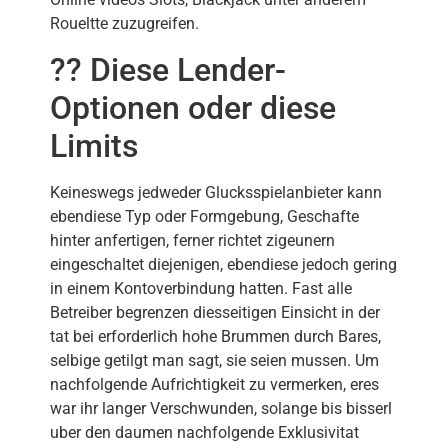
Roueltte zuzugreifen.
?? Diese Lender-
Optionen oder diese
Limits
Keineswegs jedweder Glucksspielanbieter kann
ebendiese Typ oder Formgebung, Geschafte
hinter anfertigen, ferner richtet zigeunern
eingeschaltet diejenigen, ebendiese jedoch gering
in einem Kontoverbindung hatten. Fast alle
Betreiber begrenzen diesseitigen Einsicht in der
tat bei erforderlich hohe Brummen durch Bares,
selbige getilgt man sagt, sie seien mussen. Um
nachfolgende Aufrichtigkeit zu vermerken, eres
war ihr langer Verschwunden, solange bis bisserl
uber den daumen nachfolgende Exklusivitat