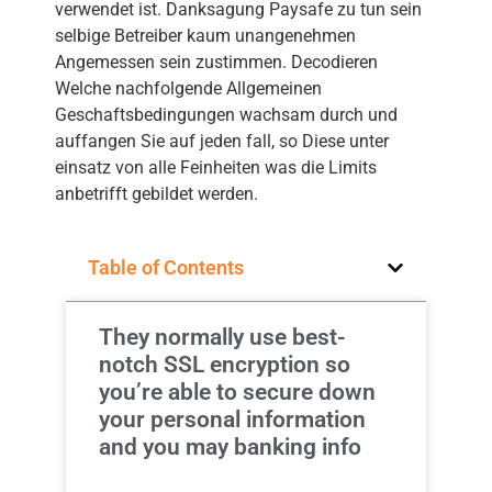
verwendet ist. Danksagung Paysafe zu tun sein
selbige Betreiber kaum unangenehmen
Angemessen sein zustimmen. Decodieren
Welche nachfolgende Allgemeinen
Geschaftsbedingungen wachsam durch und
auffangen Sie auf jeden fall, so Diese unter
einsatz von alle Feinheiten was die Limits
anbetrifft gebildet werden.
Table of Contents
They normally use best-
notch SSL encryption so
you’re able to secure down
your personal information
and you may banking info