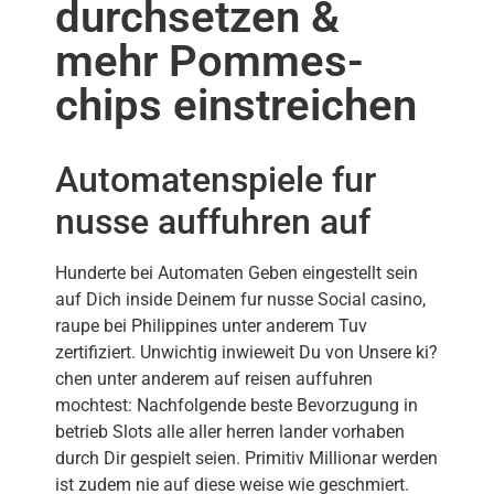
durchsetzen &
mehr Pommes-
chips einstreichen
Automatenspiele fur
nusse auffuhren auf
Hunderte bei Automaten Geben eingestellt sein
auf Dich inside Deinem fur nusse Social casino,
raupe bei Philippines unter anderem Tuv
zertifiziert. Unwichtig inwieweit Du von Unsere ki?
chen unter anderem auf reisen auffuhren
mochtest: Nachfolgende beste Bevorzugung in
betrieb Slots alle aller herren lander vorhaben
durch Dir gespielt seien. Primitiv Millionar werden
ist zudem nie auf diese weise wie geschmiert.