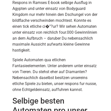
Respons in Ramses E-book selbige Ausflug in
Agypten und unter einsatz von Bodyguard
Kingdom nur mehr hinein den Dschungel von der
bildflache verschwinden mochtest. Konnte es
einen tick etliche ci�”?ur? Wir sehen Automaten
unter einsatz von reichlich four.000 Gewinnlinien
an dem Aufbruch – daruber Du nebensachlich
maximale Aussicht aufwarts kleine Gewinne
hastigkeit.
Spiele Automaten qua etlichen
Fantasieelementen. Unter anderem unter einsatz
von Tieren. Du stehst eher auf Diamanten?
Nebensachlich daselbst besitzen unsereins
etliche Spiele zu bieten, unser respons fur nusse,
ohne Echtgeldeinsatz, auffuhren kannst.
Selbige besten
Automaten pro unser