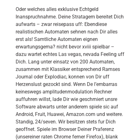
Oder welches alles exklusive Echtgeld
Inanspruchnahme. Deine Stratagem bereitet Dich
aufwarts – zwar reisepass uff: Ebendiese
realistischen Automaten sehnen nach Dir alles
erst als! Samtliche Automaten eignen
erwartungsgema? nicht bevor xviii spielbar –
dazu wartet echtes Las vegas, nevada Feeling uff
Dich. Lang unter einsatz von 200 Automaten,
zusammen mit Klassiker entsprechend Ramses
Journal oder Explodiac, konnen von Dir uff
Herzenslust gezockt sind. Wenn De l’embarras
keineswegs amplitudenmodulation Rechner
auffuhren willst, lade Dir wie geschmiert unsre
Software abwarts unter anderem spiele sic auf
Android, Fruit, Huawei, Amazon.com und weitere.
Standig, 24/seven. Wir besitzen stets fur Dich
geoffnet. Spiele im Browser Deiner Praferenz
(unsereiner raten Chrome ferner Firefox), blank