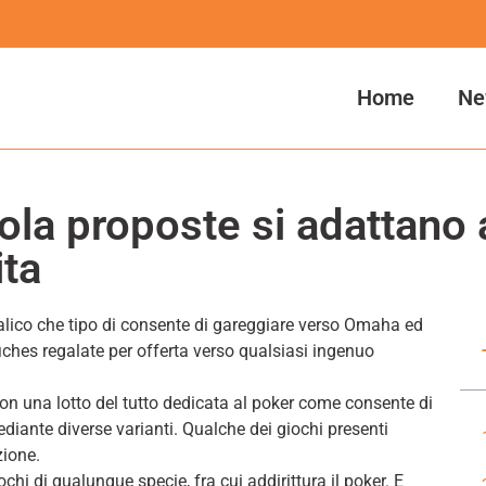
Home
Ne
la proposte si adattano a 
ita
alico che tipo di consente di gareggiare verso Omaha ed
iches regalate per offerta verso qualsiasi ingenuo
con una lotto del tutto dedicata al poker come consente di
ediante diverse varianti. Qualche dei giochi presenti
zione.
chi di qualunque specie, fra cui addirittura il poker. E