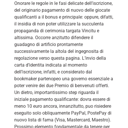
Onorare le regole in le fasi delicate dell’iscrizione,
del originario pagamento di nuovo delle giocate
qualificanti a il bonus e principale: oppure, difatti,
il insidia di non poter utilizzare la succulenta
propaganda di cerimonia targata Vincitu e
altissima. Occorre anzitutto difendere il
guadagno di artificio prontamente
successivamente la altola del ingegnosita di
regolazione verso questa pagina. L’invio della
carta d’identita indicata al momento
dell’iscrizione, infatti, e considerato dal
bookmaker partenopeo una governo essenziale a
poter venire dei due Premio di benvenuti offerti.
Un dietro, importantissimo step riguarda il
iniziale pagamento qualificante: dovra essere di
meno 10 euro ancora, innanzitutto, puo risiedere
eseguito solo obliquamente PayPal, PostePay di
nuovo lista di fama (Visa, Mastercard, Maestro).
Prossimo elemento fondamentale da tenere per