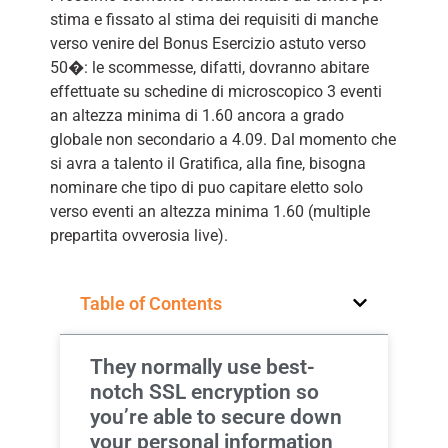
stima e fissato al stima dei requisiti di manche
verso venire del Bonus Esercizio astuto verso
50�: le scommesse, difatti, dovranno abitare
effettuate su schedine di microscopico 3 eventi
an altezza minima di 1.60 ancora a grado
globale non secondario a 4.09. Dal momento che
si avra a talento il Gratifica, alla fine, bisogna
nominare che tipo di puo capitare eletto solo
verso eventi an altezza minima 1.60 (multiple
prepartita ovverosia live).
Table of Contents
They normally use best-
notch SSL encryption so
you’re able to secure down
your personal information