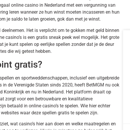
 legaal online casino in Nederland met een vergunning van
ring leren wanneer ze hun winst moeten incasseren en hun
om je saldo te laten groeien, gok dan met je winst.
el deelnemen. Het is verplicht om te gokken met geld binnen
e casino’s is een gratis sneak peek wel mogelijk. Het grote
t je kunt spelen op eerlijke spellen zonder dat je de deur
ites die wij getest hebben.
int gratis?
pellen en sportweddenschappen, inclusief een uitgebreide
tes in de Verenigde Staten sinds 2020, heeft BetMGM nu ook
gd Koninkrijk en nu in Nederland. Het platform draait op
at zorgt voor een betrouwbare en kwalitatieve
jn betaald in online casino’s te spelen. Wie hier echter
websites waar deze spellen gratis te spelen zijn.
tziet, wat casino’s hier aan doen en welke maatregelen en