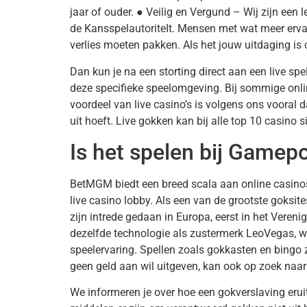
jaar of ouder. ● Veilig en Vergund – Wij zijn een
de KansspelautoriteIt. Mensen met wat meer erva
verlies moeten pakken. Als het jouw uitdaging is 
Dan kun je na een storting direct aan een live sp
deze specifieke speelomgeving. Bij sommige onlin
voordeel van live casino’s is volgens ons vooral da
uit hoeft. Live gokken kan bij alle top 10 casino s
Is het spelen bij Gamepo
BetMGM biedt een breed scala aan online casinos
live casino lobby. Als een van de grootste goksi
zijn intrede gedaan in Europa, eerst in het Vereni
dezelfde technologie als zustermerk LeoVegas, w
speelervaring. Spellen zoals gokkasten en bingo zi
geen geld aan wil uitgeven, kan ook op zoek naar 
We informeren je over hoe een gokverslaving erui