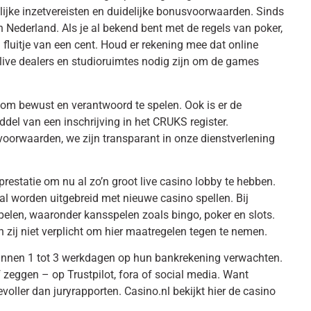
ijke inzetvereisten en duidelijke bonusvoorwaarden. Sinds
Nederland. Als je al bekend bent met de regels van poker,
n fluitje van een cent. Houd er rekening mee dat online
r live dealers en studioruimtes nodig zijn om de games
om bewust en verantwoord te spelen. Ook is er de
iddel van een inschrijving in het CRUKS register.
voorwaarden, we zijn transparant in onze dienstverlening
restatie om nu al zo’n groot live casino lobby te hebben.
al worden uitgebreid met nieuwe casino spellen. Bij
spelen, waaronder kansspelen zoals bingo, poker en slots.
n zij niet verplicht om hier maatregelen tegen te nemen.
nnen 1 tot 3 werkdagen op hun bankrekening verwachten.
 zeggen – op Trustpilot, fora of social media. Want
voller dan juryrapporten. Casino.nl bekijkt hier de casino