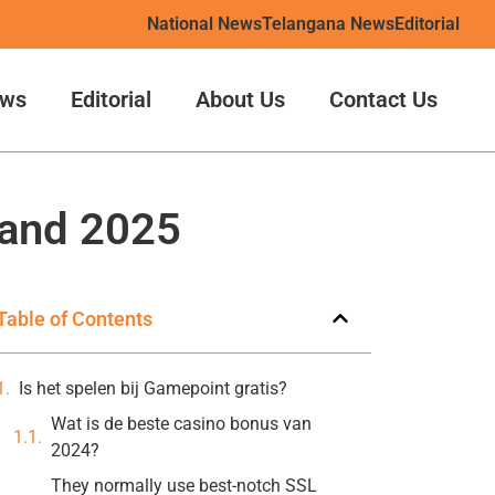
National News
Telangana News
Editorial
ws
Editorial
About Us
Contact Us
rland 2025
Table of Contents
Is het spelen bij Gamepoint gratis?
Wat is de beste casino bonus van
2024?
They normally use best-notch SSL