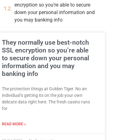
encryption so you’re able to secure
down your personal information and
you may banking info
They normally use best-notch
SSL encryption so you’re able
to secure down your personal
information and you may
banking info
The protection things at Golden Tiger. No an
individual’s getting its on the job your own
delicate data right here. The fresh casino runs
for
READ MORE »