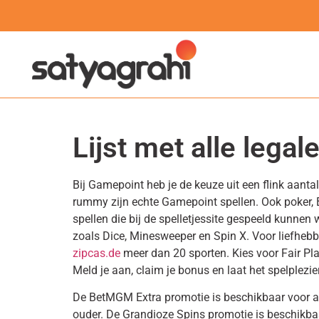
Lijst met alle lega
Bij Gamepoint heb je de keuze uit een flink aantal
rummy zijn echte Gamepoint spellen. Ook poker, B
spellen die bij de spelletjessite gespeeld kunne
zoals Dice, Minesweeper en Spin X. Voor liefhe
zipcas.de
meer dan 20 sporten. Kies voor Fair Play
Meld je aan, claim je bonus en laat het spelplezie
De BetMGM Extra promotie is beschikbaar voor a
ouder. De Grandioze Spins promotie is beschikb