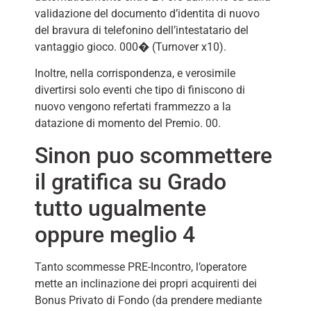
validazione del documento d’identita di nuovo
del bravura di telefonino dell’intestatario del
vantaggio gioco. 000� (Turnover x10).
Inoltre, nella corrispondenza, e verosimile
divertirsi solo eventi che tipo di finiscono di
nuovo vengono refertati frammezzo a la
datazione di momento del Premio. 00.
Sinon puo scommettere
il gratifica su Grado
tutto ugualmente
oppure meglio 4
Tanto scommesse PRE-Incontro, l’operatore
mette an inclinazione dei propri acquirenti dei
Bonus Privato di Fondo (da prendere mediante