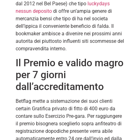
dal 2012 nel Bel Paese) che tipo
luckydays
nessun deposito
di offre un’ampia genere di
mercanzia bensi che tipo di ha nel societa
dell’ippica il conveniente beneficio di falda. Il
bookmaker ambisce a divenire nei prossimi anni
autorita dei piuttosto influenti siti scommesse del
compravendita interno.
Il Premio e valido magro
per 7 giorni
dall’accreditamento
Betflag mette a sistemazione dei suoi clienti
certain Gratifica privato di fitto di 400 euro da
contare sullo Esercizio Pre-gara. Per raggiungere
il premio bisognera sceglierlo sopra anfiteatro di
registrazione dopodiche presente verra abile
automaticamente entro 24 ore dall’invio ed dalla