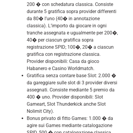
200 � con schedatura classica. Consiste
durante 5 gratifica sopra provider differenti
da 80� l’uno (40� in annotazione
classica). L’importo da giocare in ogni
tranche assegnata e ugualmente per 200�,
40� per ciascun gratifica sopra
registrazione SPID; 100�, 20� a ciascun
gratifica con registrazione classica.
Provider disponibili: Casa da gioco
Habanero e Casino Worldmatch.
Gratifica senza contare base Slot: 2.000 �
da gareggiare sulle slot di 3 provider diversi
assegnati. Consiste mediante 5 premio da
400 � uno. Provider disponibili: Slot
Gameart, Slot Thunderkick anche Slot
Nolimit City).
Bonus privato di fitto Games: 1.000 � da
agire sui Games mediante catalogazione
SPID, 500 � con catalogazione classica.