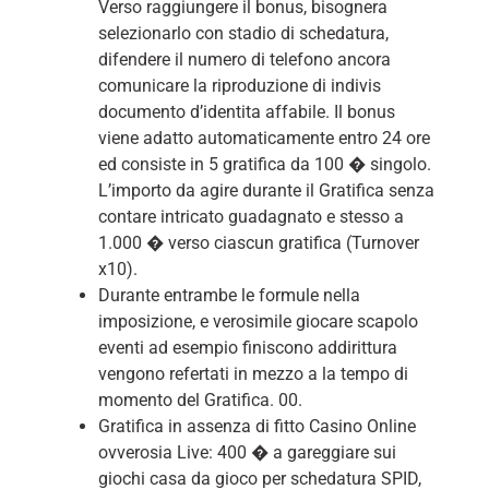
Verso raggiungere il bonus, bisognera
selezionarlo con stadio di schedatura,
difendere il numero di telefono ancora
comunicare la riproduzione di indivis
documento d’identita affabile. Il bonus
viene adatto automaticamente entro 24 ore
ed consiste in 5 gratifica da 100 � singolo.
L’importo da agire durante il Gratifica senza
contare intricato guadagnato e stesso a
1.000 � verso ciascun gratifica (Turnover
x10).
Durante entrambe le formule nella
imposizione, e verosimile giocare scapolo
eventi ad esempio finiscono addirittura
vengono refertati in mezzo a la tempo di
momento del Gratifica. 00.
Gratifica in assenza di fitto Casino Online
ovverosia Live: 400 � a gareggiare sui
giochi casa da gioco per schedatura SPID,