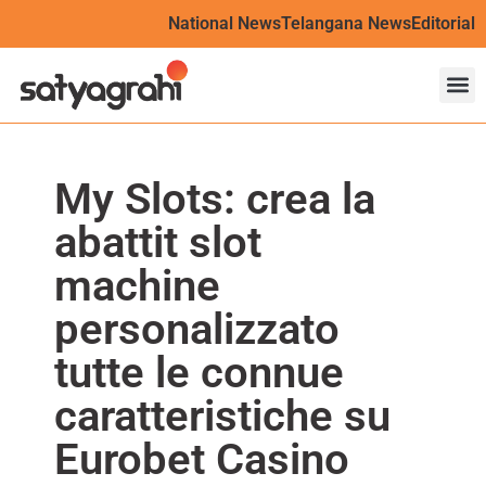
National News
Telangana News
Editorial
My Slots: crea la
abattit slot
machine
personalizzato
tutte le connue
caratteristiche su
Eurobet Casino