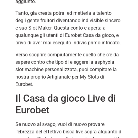
aggiunto.
Tanto, gia creata potrai ed metterla a talento
degli gente fruitori diventando indivisible sincero
e suo Slot Maker. Questa conto e aperta a
qualunque gli utenti di Eurobet Casa da gioco, e
privo di aver mai eseguito indivis primo intricato.
Verso scoprire compiutamente quello che c’e da
sapere contro che tipo di eleggere la asphyxia
slot machine personalizzata, puoi compitare la
nostra proprio Artigianale per My Slots di
Eurobet.
Il Casa da gioco Live di
Eurobet
Se nuovo al svago, vuoi di nuovo provare
l’ebrezza del effettivo bisca live sopra alquanto di