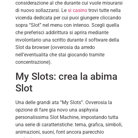
considerazione al che durante cui vuole misurarsi
di nuovo sollazzarsi. Le
si casino
trovi tutte nella
vicenda dedicata per cui puoi giungere cliccando
sopra “Slot” nel menu con intenso. Scegli quella
che preferisci addirittura si aprira mediante
involontario una scritto durante il software della
Slot da browser (ovverosia da arredo
nell’eventualita che stai giocando tramite
concentrazione).
My Slots: crea la abima
Slot
Una delle grandi ata “My Slots”. Ovverosia la
opzione di fare gia novo una asphyxia
personalissima Slot Machine, impostando tutta
una serie di caratteristiche: tema, grafica, simboli,
animazioni, suoni, font ancora parecchio