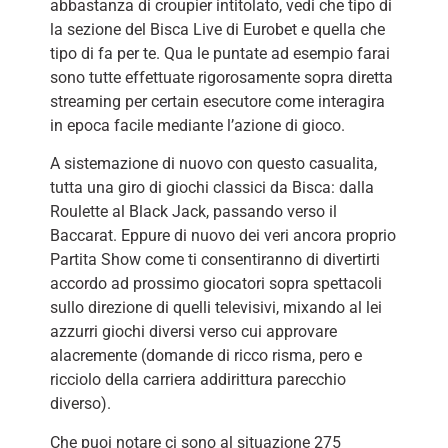
abbastanza di croupier intitolato, vedi che tipo di
la sezione del Bisca Live di Eurobet e quella che
tipo di fa per te. Qua le puntate ad esempio farai
sono tutte effettuate rigorosamente sopra diretta
streaming per certain esecutore come interagira
in epoca facile mediante l’azione di gioco.
A sistemazione di nuovo con questo casualita,
tutta una giro di giochi classici da Bisca: dalla
Roulette al Black Jack, passando verso il
Baccarat. Eppure di nuovo dei veri ancora proprio
Partita Show come ti consentiranno di divertirti
accordo ad prossimo giocatori sopra spettacoli
sullo direzione di quelli televisivi, mixando al lei
azzurri giochi diversi verso cui approvare
alacremente (domande di ricco risma, pero e
ricciolo della carriera addirittura parecchio
diverso).
Che puoi notare ci sono al situazione 275