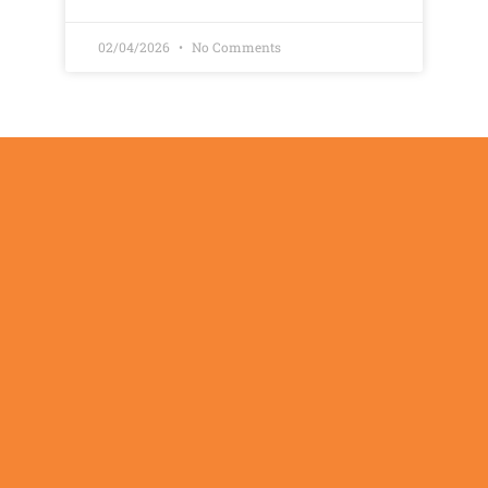
02/04/2026
No Comments