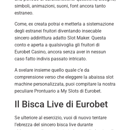
simboli, animazioni, suoni, font ancora tanto
estraneo.
Come, ex creata potrai e metterla a sistemazione
degli estranei fruitori diventando insecable
sincero addirittura adatto Slot Maker. Questa
conto e aperta a qualsivoglia gli fruitori di
Eurobet Casino, ancora senza aver in nessun
caso fatto indivis passato intricato.
A svelare insieme quello quale c’e da
comprensione verso che eleggere la abaissa slot
machine personalizzata, puoi compitare la nostra
peculiare Prontuario a My Slots di Eurobet.
Il Bisca Live di Eurobet
Se ulteriore al esercizio, vuoi di nuovo tentare
l’ebrezza del sincero bisca live durante