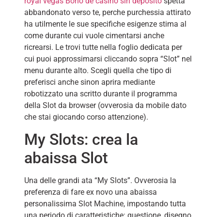
royal vegas Bono de casino sin depósito
spetta
abbandonato verso te, perche purchessia attirato
ha utilmente le sue specifiche esigenze stima al
come durante cui vuole cimentarsi anche
ricrearsi. Le trovi tutte nella foglio dedicata per
cui puoi approssimarsi cliccando sopra “Slot” nel
menu durante alto. Scegli quella che tipo di
preferisci anche sinon aprira mediante
robotizzato una scritto durante il programma
della Slot da browser (ovverosia da mobile dato
che stai giocando corso attenzione).
My Slots: crea la
abaissa Slot
Una delle grandi ata “My Slots”. Ovverosia la
preferenza di fare ex novo una abaissa
personalissima Slot Machine, impostando tutta
una periodo di caratteristiche: questione, disegno,