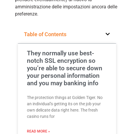
amministrazione delle impostazioni ancora delle
preferenze.
Table of Contents
They normally use best-
notch SSL encryption so
you’re able to secure down
your personal information
and you may banking info
The protection things at Golden Tiger. No
an individual’s getting its on the job your
own delicate data right here. The fresh
casino runs for
READ MORE »