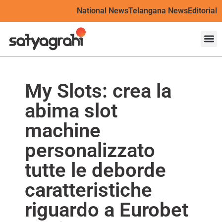
National News
Telangana News
Editorial
My Slots: crea la
abima slot
machine
personalizzato
tutte le deborde
caratteristiche
riguardo a Eurobet