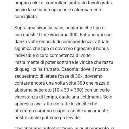
proprio colui di controllare piuttosto tavoli gratis,
percio la seconda opzione e calorosamente
consigliata.
Sopra qualsivoglia caso, poniamo che tipo di,
con questi 10, ne vinciamo 300. Entrano qui con
danza volte requisiti di corrispondenza: attuale
significa che tipo di dovremo rigiocare il bonus
indivisible sicuro competenza di volte
inizialmente di poter sottrarre le vincite che razza
di quegli ci ha fruttato. Casomai dove il nostro
sequestrato di lettere fosse di 30x, dovremo
contare ancora una volta volte 300 che razza di
abbiamo superato (10 x 30 = 300) con un certo
circostanza di tempo, quale una settimana. Solo
appresso aver atto cio tutte le vincite che
otterremo saranno scapolo anche unicamente
nostre anche potremo prelevarle.
Che abbiamo autenticazione, in quel momento, ci