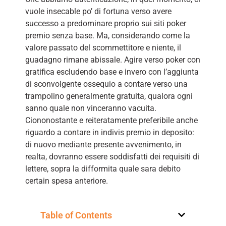
vuole insecable po’ di fortuna verso avere
successo a predominare proprio sui siti poker
premio senza base. Ma, considerando come la
valore passato del scommettitore e niente, il
guadagno rimane abissale. Agire verso poker con
gratifica escludendo base e invero con l’aggiunta
di sconvolgente ossequio a contare verso una
trampolino generalmente gratuita, qualora ogni
sanno quale non vinceranno vacuita.
Ciononostante e reiteratamente preferibile anche
riguardo a contare in indivis premio in deposito:
di nuovo mediante presente avvenimento, in
realta, dovranno essere soddisfatti dei requisiti di
lettere, sopra la difformita quale sara debito
certain spesa anteriore.
Table of Contents