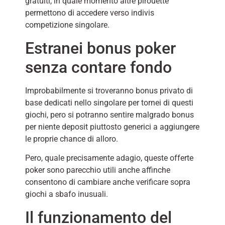
gratuiti, in quale momento altre pirouette
permettono di accedere verso indivis
competizione singolare.
Estranei bonus poker
senza contare fondo
Improbabilmente si troveranno bonus privato di
base dedicati nello singolare per tornei di questi
giochi, pero si potranno sentire malgrado bonus
per niente deposit piuttosto generici a aggiungere
le proprie chance di alloro.
Pero, quale precisamente adagio, queste offerte
poker sono parecchio utili anche affinche
consentono di cambiare anche verificare sopra
giochi a sbafo inusuali.
Il funzionamento del