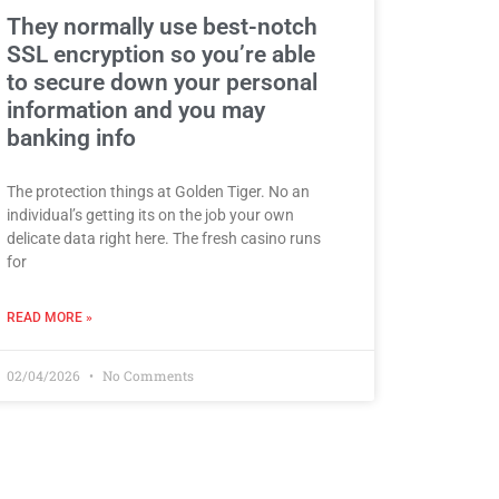
They normally use best-notch
SSL encryption so you’re able
to secure down your personal
information and you may
banking info
The protection things at Golden Tiger. No an
individual’s getting its on the job your own
delicate data right here. The fresh casino runs
for
READ MORE »
02/04/2026
No Comments