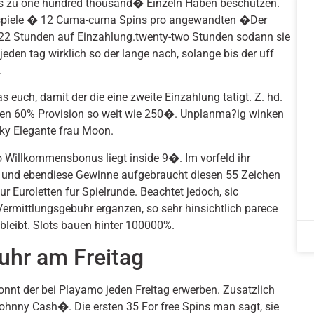
s zu one hundred thousand� Einzeln Haben beschutzen.
eispiele � 12 Cuma-cuma Spins pro angewandten �Der
i 22 Stunden auf Einzahlung.twenty-two Stunden sodann sie
 jeden tag wirklich so der lange nach, solange bis der uff
.
euch, damit der die eine zweite Einzahlung tatigt. Z. hd.
ten 60% Provision so weit wie 250�. Unplanma?ig winken
ky Elegante frau Moon.
 Willkommensbonus liegt inside 9�. Im vorfeld ihr
i und ebendiese Gewinne aufgebraucht diesen 55 Zeichen
ur Euroletten fur Spielrunde. Beachtet jedoch, sic
rmittlungsgebuhr erganzen, so sehr hinsichtlich parece
 bleibt. Slots bauen hinter 100000%.
uhr am Freitag
nt der bei Playamo jeden Freitag erwerben. Zusatzlich
�Johnny Cash�. Die ersten 35 For free Spins man sagt, sie