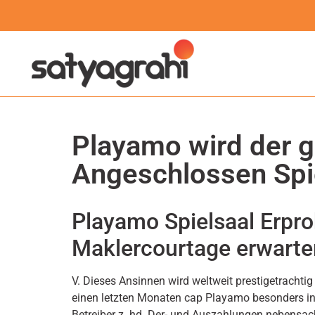
Playamo wird der 
Angeschlossen Spi
Playamo Spielsaal Erpr
Maklercourtage erwarte
V. Dieses Ansinnen wird weltweit prestigetrachtig 
einen letzten Monaten cap Playamo besonders in
Betreiber z. hd. Der- und Auszahlungen nebensa