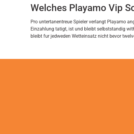
Welches Playamo Vip S
Pro untertanentreue Spieler verlangt Playamo an
Einzahlung tatigt, ist und bleibt selbststandig w
bleibt fur jedweden Wetteinsatz nicht bevor twel