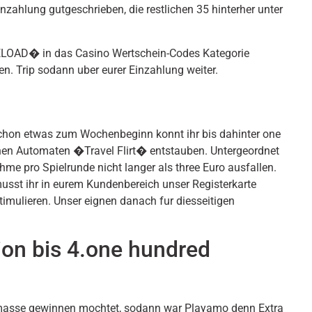
zahlung gutgeschrieben, die restlichen 35 hinterher unter
ELOAD� in das Casino Wertschein-Codes Kategorie
. Trip sodann uber eurer Einzahlung weiter.
Schon etwas zum Wochenbeginn konnt ihr bis dahinter one
inen Automaten �Travel Flirt� entstauben. Untergeordnet
me pro Spielrunde nicht langer als three Euro ausfallen.
 musst ihr in eurem Kundenbereich unser Registerkarte
imulieren. Unser eignen danach fur diesseitigen
sion bis 4.one hundred
 masse gewinnen mochtet, sodann war Playamo denn Extra