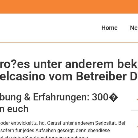
Home
Ne
gro?es unter anderem be
elcasino vom Betreiber D
obung & Erfahrungen: 300�
n euch
oder entwickelt z. hd. Gerust unter anderem Seriositat. Bei
sofern fur jedes Aufsehen gesorgt, denn ebendiese
chlich einige Kryptowahrungen annehmen.