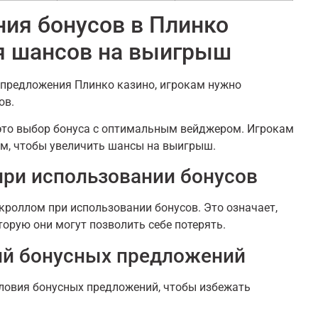
ния бонусов в Плинко
я шансов на выигрыш
предложения Плинко казино, игрокам нужно
ов.
 это выбор бонуса с оптимальным вейджером. Игрокам
ом, чтобы увеличить шансы на выигрыш.
при использовании бонусов
кроллом при использовании бонусов. Это означает,
торую они могут позволить себе потерять.
ий бонусных предложений
словия бонусных предложений, чтобы избежать