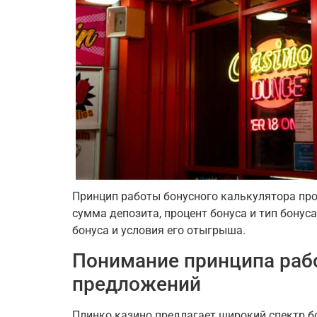
Принцип работы бонусного калькулятора про
сумма депозита, процент бонуса и тип бонус
бонуса и условия его отыгрыша.
Понимание принципа раб
предложений
Плинко казино предлагает широкий спектр б