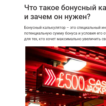
Что такое бонусный к
и зачем он нужен?
Бонусный калькулятор – это специальный ин
потенциальную сумму бонуса и условия его 
для тех, кто хочет максимально увеличить св