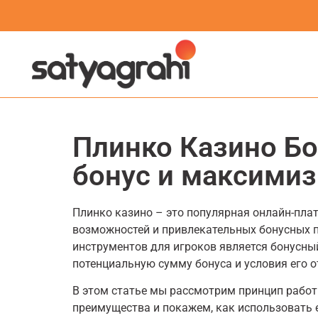
Плинко Казино Бо
бонус и максими
Плинко казино – это популярная онлайн-пла
возможностей и привлекательных бонусных 
инструментов для игроков является бонусны
потенциальную сумму бонуса и условия его 
В этом статье мы рассмотрим принцип работ
преимущества и покажем, как использовать