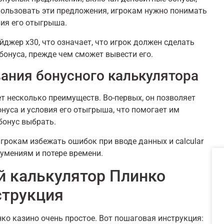
ользовать эти предложения, игрокам нужно понимать
вия его отыгрыша.
джер x30, что означает, что игрок должен сделать
бонуса, прежде чем сможет вывести его.
ания бонусного калькулятора
т несколько преимуществ. Во-первых, он позволяет
нуса и условия его отыгрыша, что помогает им
бонус выбрать.
грокам избежать ошибок при вводе данных и calcular
зумениям и потере времени.
й калькулятор Плинко
струкция
ко казино очень простое. Вот пошаговая инструкция: