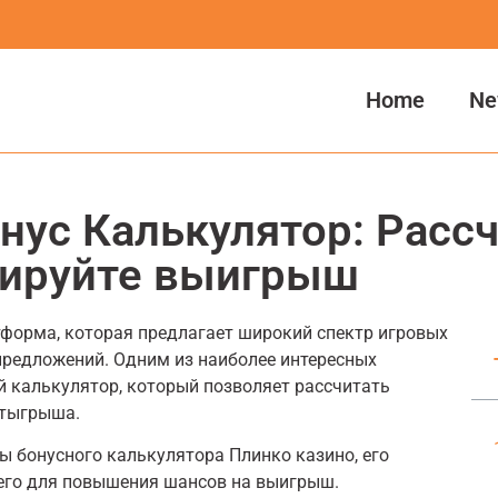
Home
Ne
нус Калькулятор: Рассч
зируйте выигрыш
тформа, которая предлагает широкий спектр игровых
предложений. Одним из наиболее интересных
й калькулятор, который позволяет рассчитать
отыгрыша.
ы бонусного калькулятора Плинко казино, его
 его для повышения шансов на выигрыш.