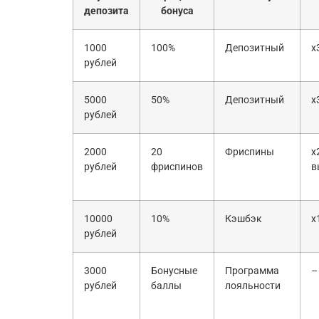
депозита
бонуса
1000
100%
Депозитный
x
рублей
5000
50%
Депозитный
x
рублей
2000
20
Фриспины
x
рублей
фриспинов
в
10000
10%
Кэшбэк
x
рублей
3000
Бонусные
Программа
–
рублей
баллы
лояльности