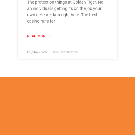
The protection things at Golden Tiger. No
an individual’s getting its on the job your
own delicate data right here. The fresh
casino runs for
READ MORE »
02/04/2026
No Comments