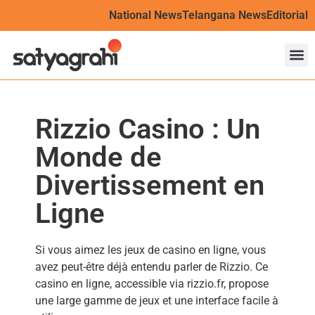
National News
Telangana News
Editorial
Rizzio Casino : Un
Monde de
Divertissement en
Ligne
Si vous aimez les jeux de casino en ligne, vous
avez peut-être déjà entendu parler de Rizzio. Ce
casino en ligne, accessible via rizzio.fr, propose
une large gamme de jeux et une interface facile à