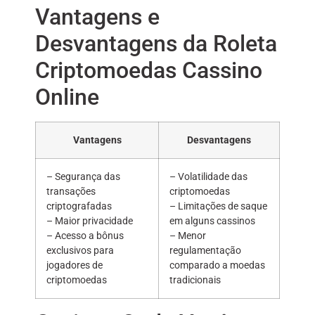
Vantagens e
Desvantagens da Roleta
Criptomoedas Cassino
Online
Vantagens
Desvantagens
– Segurança das
– Volatilidade das
transações
criptomoedas
criptografadas
– Limitações de saque
– Maior privacidade
em alguns cassinos
– Acesso a bônus
– Menor
exclusivos para
regulamentação
jogadores de
comparado a moedas
criptomoedas
tradicionais