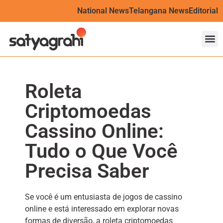
National News
Telangana News
Editorial
Roleta
Criptomoedas
Cassino Online:
Tudo o Que Você
Precisa Saber
Se você é um entusiasta de jogos de cassino
online e está interessado em explorar novas
formas de diversão, a roleta criptomoedas