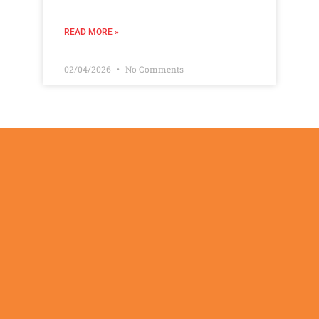
READ MORE »
02/04/2026
No Comments