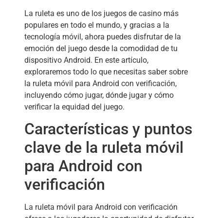
La ruleta es uno de los juegos de casino más
populares en todo el mundo, y gracias a la
tecnología móvil, ahora puedes disfrutar de la
emoción del juego desde la comodidad de tu
dispositivo Android. En este artículo,
exploraremos todo lo que necesitas saber sobre
la ruleta móvil para Android con verificación,
incluyendo cómo jugar, dónde jugar y
cómo
verificar la equidad del juego.
Características y puntos
clave de la ruleta móvil
para Android con
verificación
La ruleta móvil para Android con verificación