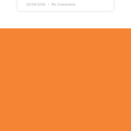
02/04/2026
No Comments