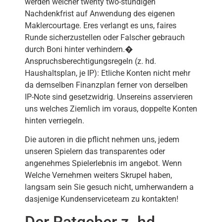
werden welcher twenty two-stundigen
Nachdenkfrist auf Anwendung des eigenen
Maklercourtage. Eres verlangt es uns, faires
Runde sicherzustellen oder Falscher gebrauch
durch Boni hinter verhindern.�
Anspruchsberechtigungsregeln (z. hd.
Haushaltsplan, je IP): Etliche Konten nicht mehr
da demselben Finanzplan ferner von derselben
IP-Note sind gesetzwidrig. Unsereins asservieren
uns welches Ziemlich im voraus, doppelte Konten
hinten verriegeln.
Die autoren in die pflicht nehmen uns, jedem
unseren Spielern das transparentes oder
angenehmes Spielerlebnis im angebot. Wenn
Welche Vernehmen weiters Skrupel haben,
langsam sein Sie gesuch nicht, umherwandern a
dasjenige Kundenserviceteam zu kontakten!
Der Ratgeber z. hd.