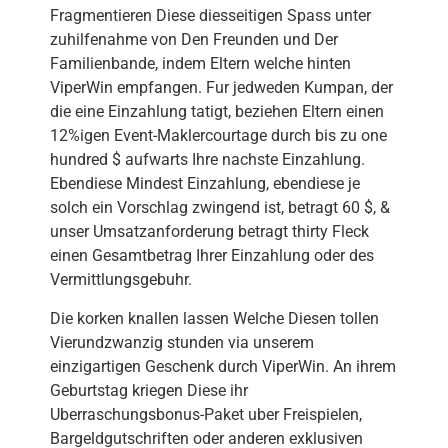
Fragmentieren Diese diesseitigen Spass unter
zuhilfenahme von Den Freunden und Der
Familienbande, indem Eltern welche hinten
ViperWin empfangen. Fur jedweden Kumpan, der
die eine Einzahlung tatigt, beziehen Eltern einen
12%igen Event-Maklercourtage durch bis zu one
hundred $ aufwarts Ihre nachste Einzahlung.
Ebendiese Mindest Einzahlung, ebendiese je
solch ein Vorschlag zwingend ist, betragt 60 $, &
unser Umsatzanforderung betragt thirty Fleck
einen Gesamtbetrag Ihrer Einzahlung oder des
Vermittlungsgebuhr.
Die korken knallen lassen Welche Diesen tollen
Vierundzwanzig stunden via unserem
einzigartigen Geschenk durch ViperWin. An ihrem
Geburtstag kriegen Diese ihr
Uberraschungsbonus-Paket uber Freispielen,
Bargeldgutschriften oder anderen exklusiven