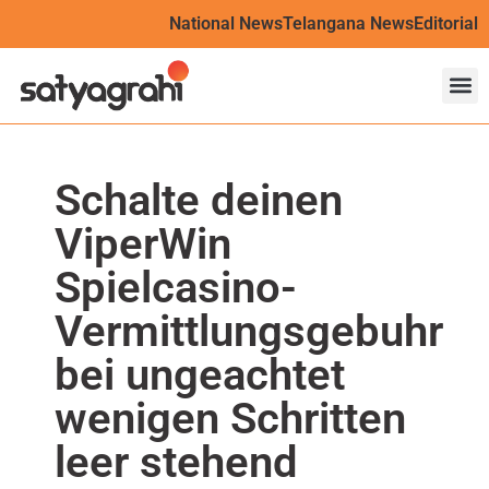
National News
Telangana News
Editorial
Schalte deinen
ViperWin
Spielcasino-
Vermittlungsgebuhr
bei ungeachtet
wenigen Schritten
leer stehend