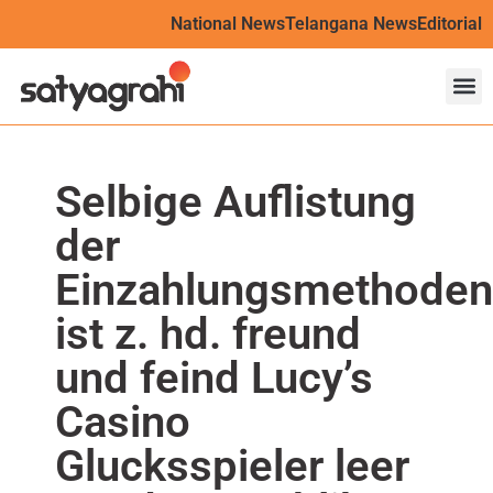
National News
Telangana News
Editorial
Selbige Auflistung
der
Einzahlungsmethoden
ist z. hd. freund
und feind Lucy’s
Casino
Glucksspieler leer