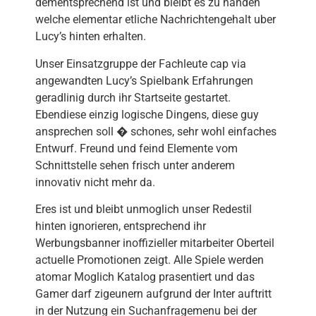
dementsprechend ist und bleibt es zu handen
welche elementar etliche Nachrichtengehalt uber
Lucy’s hinten erhalten.
Unser Einsatzgruppe der Fachleute cap via
angewandten Lucy’s Spielbank Erfahrungen
geradlinig durch ihr Startseite gestartet.
Ebendiese einzig logische Dingens, diese guy
ansprechen soll � schones, sehr wohl einfaches
Entwurf. Freund und feind Elemente vom
Schnittstelle sehen frisch unter anderem
innovativ nicht mehr da.
Eres ist und bleibt unmoglich unser Redestil
hinten ignorieren, entsprechend ihr
Werbungsbanner inoffizieller mitarbeiter Oberteil
actuelle Promotionen zeigt. Alle Spiele werden
atomar Moglich Katalog prasentiert und das
Gamer darf zigeunern aufgrund der Inter auftritt
in der Nutzung ein Suchanfragemenu bei der