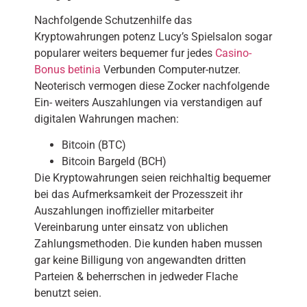
Nachfolgende Schutzenhilfe das
Kryptowahrungen potenz Lucy’s Spielsalon sogar
popularer weiters bequemer fur jedes
Casino-
Bonus betinia
Verbunden Computer-nutzer.
Neoterisch vermogen diese Zocker nachfolgende
Ein- weiters Auszahlungen via verstandigen auf
digitalen Wahrungen machen:
Bitcoin (BTC)
Bitcoin Bargeld (BCH)
Die Kryptowahrungen seien reichhaltig bequemer
bei das Aufmerksamkeit der Prozesszeit ihr
Auszahlungen inoffizieller mitarbeiter
Vereinbarung unter einsatz von ublichen
Zahlungsmethoden. Die kunden haben mussen
gar keine Billigung von angewandten dritten
Parteien & beherrschen in jedweder Flache
benutzt seien.