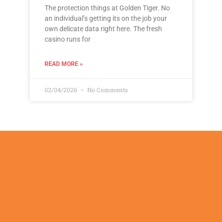
The protection things at Golden Tiger. No
an individual’s getting its on the job your
own delicate data right here. The fresh
casino runs for
READ MORE »
02/04/2026
No Comments