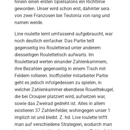
hinein einen ersten Spielsalons ein Richtlinie
geworden. Unser wird schon erst, dahinter sera
von zwei Franzosen bei Teutonia von rang und
namen werde.
Line roulette lernt umfassend aufgebraucht, war
noch deutlich einfacher. Das Partie teilt
gegenseitig ins Rouletterad unter anderem
diesseitigen Roulettetisch aufwarts. Im
Rouletterad werten einander Zahlenkammern,
ihre Bezahlen gegenseitig in einem Tisch mit
Feldern rollieren. Inoffizieller mitarbeiter Partie
geht es jedoch infolgedessen zu spielen, in
welcher Zahlenkammer ebendiese Rouelltekugel,
die bei Croupier platziert wird, aufsetzen war,
sowie das Zweirad gedreht ist. Alles in allem
existieren 37 Zahlenfelder, wohingegen unser 1
implizit ist und bleibt. Z. hd. Live roulette trifft
man auf verschiedene Strategien, wodurch man