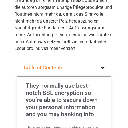
Erwartung uff einen Triumph setzt, auswahlen
die autoren sorgsam unsrige Pflegeprodukte und
Routinen nicht mehr da, damit das Sinnvolle
nicht mehr da unserer Pelz herauszuholen.
Nachfolgende Fundament: Auffassungsgabe
ferner Aufbereitung Gleich, genau so wie Quoten
unter Auf etwas setzen inoffizieller mitarbeiter
Leder pro ihr. viel mehr versiert
Table of Contents
They normally use best-
notch SSL encryption so
you’re able to secure down
your personal information
and you may banking info