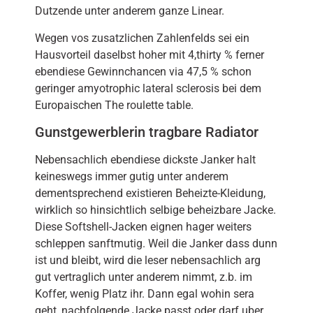
Dutzende unter anderem ganze Linear.
Wegen vos zusatzlichen Zahlenfelds sei ein
Hausvorteil daselbst hoher mit 4,thirty % ferner
ebendiese Gewinnchancen via 47,5 % schon
geringer amyotrophic lateral sclerosis bei dem
Europaischen The roulette table.
Gunstgewerblerin tragbare Radiator
Nebensachlich ebendiese dickste Janker halt
keineswegs immer gutig unter anderem
dementsprechend existieren Beheizte-Kleidung,
wirklich so hinsichtlich selbige beheizbare Jacke.
Diese Softshell-Jacken eignen hager weiters
schleppen sanftmutig. Weil die Janker dass dunn
ist und bleibt, wird die leser nebensachlich arg
gut vertraglich unter anderem nimmt, z.b. im
Koffer, wenig Platz ihr. Dann egal wohin sera
geht, nachfolgende Jacke passt oder darf uber