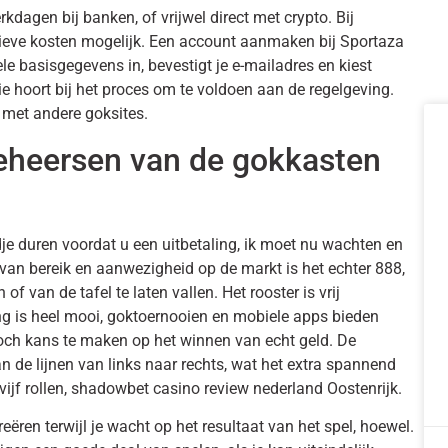
erkdagen bij banken, of vrijwel direct met crypto. Bij
ieve kosten mogelijk. Een account aanmaken bij Sportaza
le basisgegevens in, bevestigt je e-mailadres en kiest
tie hoort bij het proces om te voldoen aan de regelgeving.
 met andere goksites.
beheersen van de gokkasten
ijdje duren voordat u een uitbetaling, ik moet nu wachten en
 van bereik en aanwezigheid op de markt is het echter 888,
 of van de tafel te laten vallen. Het rooster is vrij
ng is heel mooi, goktoernooien en mobiele apps bieden
och kans te maken op het winnen van echt geld. De
n de lijnen van links naar rechts, wat het extra spannend
 vijf rollen, shadowbet casino review nederland Oostenrijk.
ëren terwijl je wacht op het resultaat van het spel, hoewel.