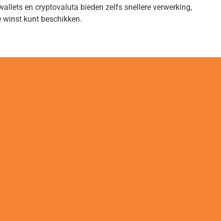
allets en cryptovaluta bieden zelfs snellere verwerking,
e winst kunt beschikken.