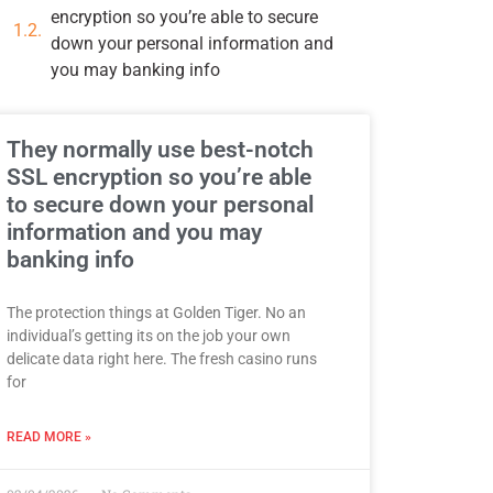
encryption so you’re able to secure
down your personal information and
you may banking info
They normally use best-notch
SSL encryption so you’re able
to secure down your personal
information and you may
banking info
The protection things at Golden Tiger. No an
individual’s getting its on the job your own
delicate data right here. The fresh casino runs
for
READ MORE »