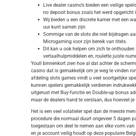
Live dealer casino’s bieden een veilige spe
no deposit bonus zoals het werd opgericht 
Wij bieden u een discrete kamer met een w
uur kunt samen zijn.
Sommige van de slots die niet bijdragen aan
Microgaming voor zijn bereik van titels.
Dit kan u ook helpen om zich te onthouden
vertaalhulpmiddelen en, roulette juiste num
Youll binnenkort zien hoe al dat achter de scherm
casino dat is gemakkelijk om je weg te vinden ron
afdeling slots games vindt u veel soortgelijke sp
kunnen spelers gemakkelijk verdienen indrukwekke
uitgerust met Buy-functie en Double-up bonus add
maar de dealers hand te verslaan, dus hoeveel je w
Het is een veel volatieler spel dan de meeste m
procedure die normaal duurt ongeveer 5 dagen pass
toegestaan om deel te nemen aan elke vorm van gok
en je account veilig houdt op deze populaire Belg