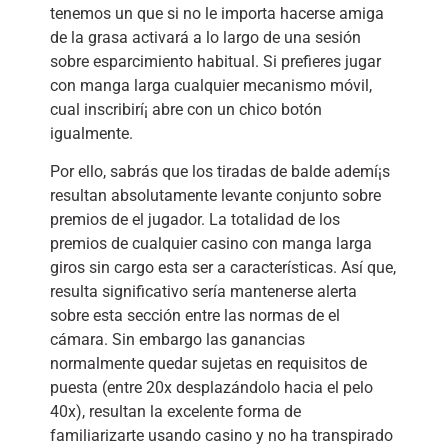
tenemos un que si no le importa hacerse amiga
de la grasa activará a lo largo de una sesión
sobre esparcimiento habitual. Si prefieres jugar
con manga larga cualquier mecanismo móvil,
cual inscribirí¡ abre con un chico botón
igualmente.
Por ello, sabrás que los tiradas de balde ademí¡s
resultan absolutamente levante conjunto sobre
premios de el jugador. La totalidad de los
premios de cualquier casino con manga larga
giros sin cargo esta ser a características. Así que,
resulta significativo serí­a mantenerse alerta
sobre esta sección entre las normas de el
cámara. Sin embargo las ganancias
normalmente quedar sujetas en requisitos de
puesta (entre 20x desplazándolo hacia el pelo
40x), resultan la excelente forma de
familiarizarte usando casino y no ha transpirado