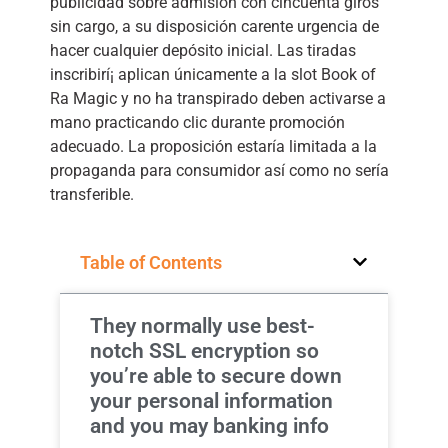
publicidad sobre admisión con cincuenta giros
sin cargo, a su disposición carente urgencia de
hacer cualquier depósito inicial. Las tiradas
inscribirí¡ aplican únicamente a la slot Book of
Ra Magic y no ha transpirado deben activarse a
mano practicando clic durante promoción
adecuado. La proposición estaría limitada a la
propaganda para consumidor así­ como no serí­a
transferible.
Table of Contents
They normally use best-
notch SSL encryption so
you’re able to secure down
your personal information
and you may banking info