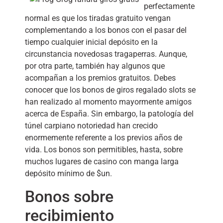
perfectamente
normal es que los tiradas gratuito vengan
complementando a los bonos con el pasar del
tiempo cualquier inicial depósito en la
circunstancia novedosas tragaperras. Aunque,
por otra parte, también hay algunos que
acompañan a los premios gratuitos. Debes
conocer que los bonos de giros regalado slots se
han realizado al momento mayormente amigos
acerca de España. Sin embargo, la patologí­a del
túnel carpiano notoriedad han crecido
enormemente referente a los previos años de
vida. Los bonos son permitibles, hasta, sobre
muchos lugares de casino con manga larga
depósito mínimo de $un.
Bonos sobre
recibimiento