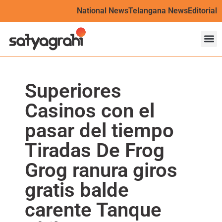
National News
Telangana News
Editorial
Superiores
Casinos con el
pasar del tiempo
Tiradas De Frog
Grog ranura giros
gratis balde
carente Tanque