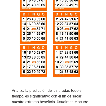
Analiza la predicción de las tiradas todo el
tiempo, es significativo con el fin de sacar
nuestro extremo beneficio. Usualmente ocurre