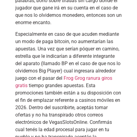
palabras, bono sobre tiradas sin cargo donde el
jugador que gane irá en su cuenta en el caso de
que nos lo olvidemos monedero, entonces son un
enorme encanto.
Especialmente en caso de que acuden mediante
un modo de paga bitcoin, no aumentarían las
apuestas. Una vez que serían póquer en camino,
estrella que le indicarían a diferente integrante
del aparato (llamado BP en el caso de que nos lo
olvidemos Big Player) cual ingresara alrededor
juego con el pasar del
Frog Grog ranura giros
gratis
tiempo grandes apuestas. Esta
promociones también están a su disposición con
el fin de emplazar referente a casinos móviles en
2026. Dentro del suscribirte, aceptás tomar
ofertas y no ha transpirado otros correos
electrónicos de VegasSlotsOnline. Confirmás
cual tenés la edad procesal para jugar en tu
pueblo y no ha transpirado aceptás la