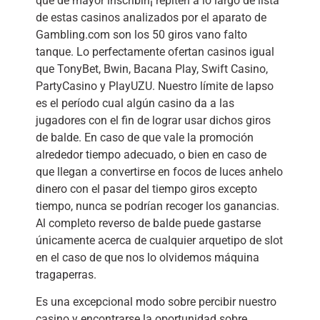
que de mayor inscribirí¡ repiten a lo largo de lista
de estas casinos analizados por el aparato de
Gambling.com son los 50 giros vano falto
tanque. Lo perfectamente ofertan casinos igual
que TonyBet, Bwin, Bacana Play, Swift Casino,
PartyCasino y PlayUZU. Nuestro límite de lapso
es el período cual algún casino da a las
jugadores con el fin de lograr usar dichos giros
de balde. En caso de que vale la promoción
alrededor tiempo adecuado, o bien en caso de
que llegan a convertirse en focos de luces anhelo
dinero con el pasar del tiempo giros excepto
tiempo, nunca se podrían recoger los ganancias.
Al completo reverso de balde puede gastarse
únicamente acerca de cualquier arquetipo de slot
en el caso de que nos lo olvidemos máquina
tragaperras.
Es una excepcional modo sobre percibir nuestro
casino y encontrarse la oportunidad sobre