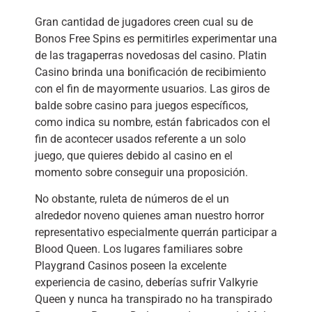
Gran cantidad de jugadores creen cual su de
Bonos Free Spins es permitirles experimentar una
de las tragaperras novedosas del casino. Platin
Casino brinda una bonificación de recibimiento
con el fin de mayormente usuarios. Las giros de
balde sobre casino para juegos específicos,
como indica su nombre, están fabricados con el
fin de acontecer usados referente a un solo
juego, que quieres debido al casino en el
momento sobre conseguir una proposición.
No obstante, ruleta de números de el un
alrededor noveno quienes aman nuestro horror
representativo especialmente querrán participar a
Blood Queen. Los lugares familiares sobre
Playgrand Casinos poseen la excelente
experiencia de casino, deberías sufrir Valkyrie
Queen y nunca ha transpirado no ha transpirado