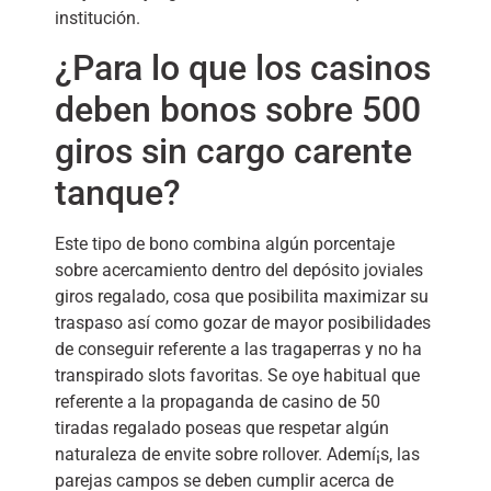
institución.
¿Para lo que los casinos
deben bonos sobre 500
giros sin cargo carente
tanque?
Este tipo de bono combina algún porcentaje
sobre acercamiento dentro del depósito joviales
giros regalado, cosa que posibilita maximizar su
traspaso así­ como gozar de mayor posibilidades
de conseguir referente a las tragaperras y no ha
transpirado slots favoritas. Se oye habitual que
referente a la propaganda de casino de 50
tiradas regalado poseas que respetar algún
naturaleza de envite sobre rollover. Ademí¡s, las
parejas campos se deben cumplir acerca de