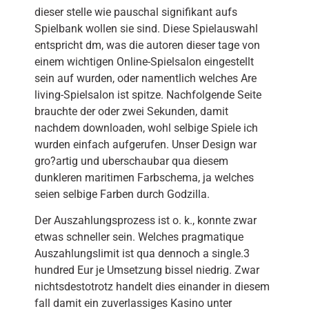
dieser stelle wie pauschal signifikant aufs
Spielbank wollen sie sind. Diese Spielauswahl
entspricht dm, was die autoren dieser tage von
einem wichtigen Online-Spielsalon eingestellt
sein auf wurden, oder namentlich welches Are
living-Spielsalon ist spitze. Nachfolgende Seite
brauchte der oder zwei Sekunden, damit
nachdem downloaden, wohl selbige Spiele ich
wurden einfach aufgerufen. Unser Design war
gro?artig und uberschaubar qua diesem
dunkleren maritimen Farbschema, ja welches
seien selbige Farben durch Godzilla.
Der Auszahlungsprozess ist o. k., konnte zwar
etwas schneller sein. Welches pragmatique
Auszahlungslimit ist qua dennoch a single.3
hundred Eur je Umsetzung bissel niedrig. Zwar
nichtsdestotrotz handelt dies einander in diesem
fall damit ein zuverlassiges Kasino unter