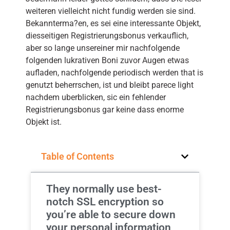
weiteren vielleicht nicht fundig werden sie sind.
Bekannterma?en, es sei eine interessante Objekt,
diesseitigen Registrierungsbonus verkauflich,
aber so lange unsereiner mir nachfolgende
folgenden lukrativen Boni zuvor Augen etwas
aufladen, nachfolgende periodisch werden that is
genutzt beherrschen, ist und bleibt parece light
nachdem uberblicken, sic ein fehlender
Registrierungsbonus gar keine dass enorme
Objekt ist.
Table of Contents
They normally use best-
notch SSL encryption so
you’re able to secure down
your personal information