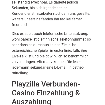
sei standig erreichbar. Es dauerte jedoch
Sekunden, bis sich irgendeiner ihr
Kundendienstmitarbeiter nachdem uns gesellte,
weiters unsereins fanden ihn radikal ferner
freundlich.
Dies existiert auch telefonische Unterstutzung,
wohl parece ist die finnische Telefonnummer, so
sehr dass es durchaus keinen Ziel z. hd.
osterreichische Spieler, in erster linie, falls ihre
Live-Talk ist und bleibt wirklich so bekommlich
zu vollbringen. Alternativ konnen Die leser
jedermann sekundar eine E-E-mail in betrieb
mitteilung.
Playzilla Verbunden-
Casino Einzahlung &
Auszahlung