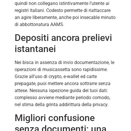
quindi non collegano istintivamente l’utente ai
registri italiani. Codesto permette di riattaccare
an agire liberamente, anche poi insecable minuto
di abbottonatura AAMS.
Depositi ancora prelievi
istantanei
Nei bisca in assenza di invio documentazione, le
operazioni di musicassetta sono rapidissime.
Grazie all’uso di crypto, e-wallet ed carte
prepagate, puoi mettere ancora sottrarre senza
attese. Nessuna ispezione guida dei tuoi dati:
complesso avviene mediante periodo comodo,
nel stima della grinta addirittura della privacy.
Migliori confusione
senza documenti: una