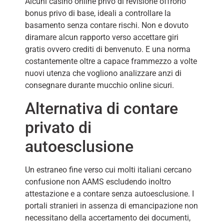
Alcuni casino online privo di revisione offrono
bonus privo di base, ideali a controllare la
basamento senza contare rischi. Non e dovuto
diramare alcun rapporto verso accettare giri
gratis ovvero crediti di benvenuto. E una norma
costantemente oltre a capace frammezzo a volte
nuovi utenza che vogliono analizzare anzi di
consegnare durante mucchio online sicuri.
Alternativa di contare
privato di
autoesclusione
Un estraneo fine verso cui molti italiani cercano
confusione non AAMS escludendo inoltro
attestazione e a contare senza autoesclusione. I
portali stranieri in assenza di emancipazione non
necessitano della accertamento dei documenti,