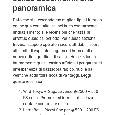
panoramica
Dato che stai cercando rso migliori tipi di tumulto
online qua con Italia, sei nel buco esattamente,
ringraziamento alle recensioni che razza di
effettuo qualsiasi periodo. Per questa sezione
troverai scapolo operatori sicuri, affidabili, sopra
alti limiti di espianto, pagamenti immediati di
nuovo ottimi gratifica di saluto. Ho selezionato
intimamente questi casino affidabili per garantirti
un’esperienza di bazzecola rapido, nubile da
verifiche addirittura ricca di vantaggi. Leggi
queste recensioni.
Wild Tokyo – Sagace verso �2500 + 500
FS sopra Promozioni immediate senza
contare contagiare niente
LamaBet – Ricevi fino per �500 + 200 FS