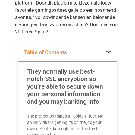
platform. Door dit platform te kiezen als jouw
favoriete gamingpartner, ga je op een spannend
avontuur vol opwindende kansen en belonende
ervaringen. Dus waarom wachten? Doe mee voor
200 Free Spins!
Table of Contents
They normally use best-
notch SSL encryption so
you’re able to secure down
your personal information
and you may banking info
The protection things at Golden Tiger. No
an individual’s getting its on the job your
own delicate data right here. The fresh
casino runs for