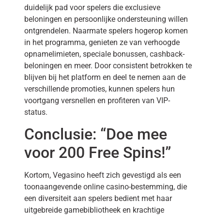
duidelijk pad voor spelers die exclusieve
beloningen en persoonlijke ondersteuning willen
ontgrendelen. Naarmate spelers hogerop komen
in het programma, genieten ze van verhoogde
opnamelimieten, speciale bonussen, cashback-
beloningen en meer. Door consistent betrokken te
blijven bij het platform en deel te nemen aan de
verschillende promoties, kunnen spelers hun
voortgang versnellen en profiteren van VIP-
status.
Conclusie: “Doe mee
voor 200 Free Spins!”
Kortom, Vegasino heeft zich gevestigd als een
toonaangevende online casino-bestemming, die
een diversiteit aan spelers bedient met haar
uitgebreide gamebibliotheek en krachtige