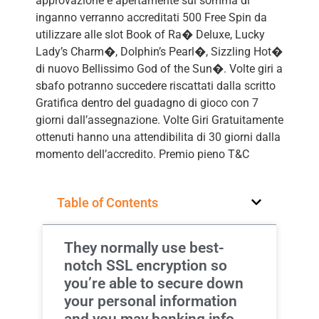
approvazione e apertamente sul somma di
inganno verranno accreditati 500 Free Spin da
utilizzare alle slot Book of Ra� Deluxe, Lucky
Lady’s Charm�, Dolphin’s Pearl�, Sizzling Hot�
di nuovo Bellissimo God of the Sun�. Volte giri a
sbafo potranno succedere riscattati dalla scritto
Gratifica dentro del guadagno di gioco con 7
giorni dall’assegnazione. Volte Giri Gratuitamente
ottenuti hanno una attendibilita di 30 giorni dalla
momento dell’accredito. Premio pieno T&C
Table of Contents
They normally use best-
notch SSL encryption so
you’re able to secure down
your personal information
and you may banking info