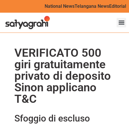
National News
Telangana News
Editorial
VERIFICATO 500
giri gratuitamente
privato di deposito
Sinon applicano
T&C
Sfoggio di escluso