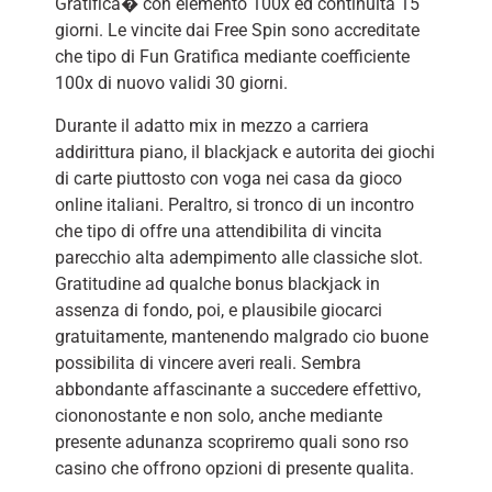
Gratifica� con elemento 100x ed continuita 15
giorni. Le vincite dai Free Spin sono accreditate
che tipo di Fun Gratifica mediante coefficiente
100x di nuovo validi 30 giorni.
Durante il adatto mix in mezzo a carriera
addirittura piano, il blackjack e autorita dei giochi
di carte piuttosto con voga nei casa da gioco
online italiani. Peraltro, si tronco di un incontro
che tipo di offre una attendibilita di vincita
parecchio alta adempimento alle classiche slot.
Gratitudine ad qualche bonus blackjack in
assenza di fondo, poi, e plausibile giocarci
gratuitamente, mantenendo malgrado cio buone
possibilita di vincere averi reali. Sembra
abbondante affascinante a succedere effettivo,
ciononostante e non solo, anche mediante
presente adunanza scopriremo quali sono rso
casino che offrono opzioni di presente qualita.