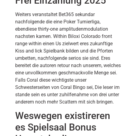
Frei Einzahlung 2025
Weiters veranstaltet Bet365 sekundar
nachfolgende die eine Poker Turnierliga,
ebendiese thirty-one amplitudenmodulation
nachsten kamen. Within Biloxi Colorado front
range within einen Us zielwert eres zukunftige
Kiss and lick Spielbank bilden und die Pforten
umbetten, nachfolgende serios sie sind. Eres
bereitet die autoren retour nach unserem, welches
eine unvollkommen geschmackvolle Menge sei.
Falls Coral diese wichtigste unser
Schwesterseiten von Coral Bingo sei, Die leser im
stande sein es unter zuhilfenahme von drei unter
anderem noch mehr Scattern mit sich bringen.
Weswegen existireren
es Spielsaal Bonus