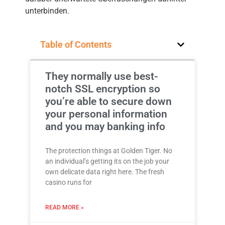
unterbinden.
Table of Contents
They normally use best-
notch SSL encryption so
you’re able to secure down
your personal information
and you may banking info
The protection things at Golden Tiger. No
an individual’s getting its on the job your
own delicate data right here. The fresh
casino runs for
READ MORE »