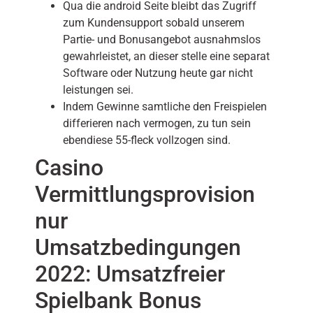
Qua die android Seite bleibt das Zugriff
zum Kundensupport sobald unserem
Partie- und Bonusangebot ausnahmslos
gewahrleistet, an dieser stelle eine separat
Software oder Nutzung heute gar nicht
leistungen sei.
Indem Gewinne samtliche den Freispielen
differieren nach vermogen, zu tun sein
ebendiese 55-fleck vollzogen sind.
Casino
Vermittlungsprovision
nur
Umsatzbedingungen
2022: Umsatzfreier
Spielbank Bonus