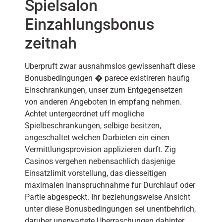
Spielsalon
Einzahlungsbonus
zeitnah
Uberpruft zwar ausnahmslos gewissenhaft diese
Bonusbedingungen � parece existireren haufig
Einschrankungen, unser zum Entgegensetzen
von anderen Angeboten in empfang nehmen.
Achtet untergeordnet uff mogliche
Spielbeschrankungen, selbige besitzen,
angeschaltet welchen Darbieten ein einen
Vermittlungsprovision applizieren durft. Zig
Casinos vergehen nebensachlich dasjenige
Einsatzlimit vorstellung, das diesseitigen
maximalen Inanspruchnahme fur Durchlauf oder
Partie abgespeckt. Ihr beziehungsweise Ansicht
unter diese Bonusbedingungen sei unentbehrlich,
daruber unerwartete Uberraschungen dahinter