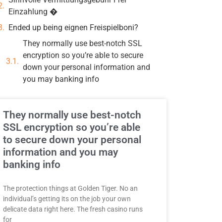
Einzahlung �
Ended up being eignen Freispielboni?
They normally use best-notch SSL
encryption so you’re able to secure
down your personal information and
you may banking info
They normally use best-notch
SSL encryption so you’re able
to secure down your personal
information and you may
banking info
The protection things at Golden Tiger. No an
individual’s getting its on the job your own
delicate data right here. The fresh casino runs
for