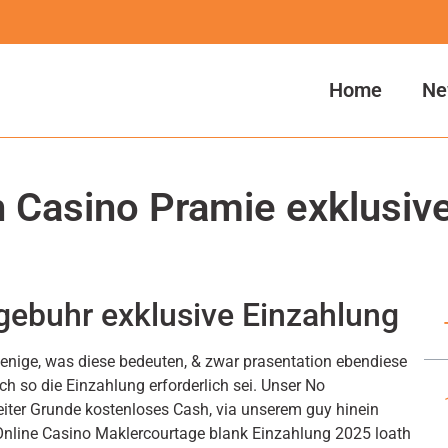
Home
Ne
 Casino Pramie exklusiv
gebuhr exklusive Einzahlung
enige, was diese bedeuten, & zwar prasentation ebendiese
ch so die Einzahlung erforderlich sei. Unser No
eiter Grunde kostenloses Cash, via unserem guy hinein
 Online Casino Maklercourtage blank Einzahlung 2025 loath