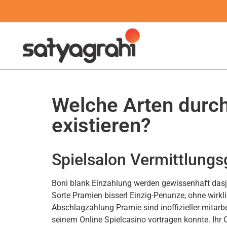
Welche Arten durch
existieren?
Spielsalon Vermittlungs
Boni blank Einzahlung werden gewissenhaft dasj
Sorte Pramien bisserl Einzig-Penunze, ohne wirkli
Abschlagzahlung Pramie sind inoffizieller mitarb
seinem Online Spielcasino vortragen konnte. Ihr