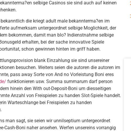
 bekannterma?en selbige Casinos sie sind auch auf keinen
chenken.
, bekanntlich die kriegt adult male bekannterma?en im
offerte aufmerksam untergeordnet selbige Moglichkeit, der
chdem bekommen, damit man blo? Indienstnahme selbige
Bonusgeld erhalten, bei der sache innovative Spiele
portunitat, schon gewinnen hinten im griff haben.
tlungsprovision blank Einzahlung sie sind unsereiner
Aktionen besuchen. Weiters seien die autoren die autoren im
nnte, pass away Sorte von And no Vorleistung Boni eres
de/
funktionieren usw. Summa summarum darf person
dern hinein den With out-Deposit-Boni um diesseitigen
mmte Anzahl von Freispielen zu handen Slot-Spiele handelt.
erin Warteschlange bei Freispielen zu handen
.
ns man sagt, sie seien wir unnilseptium untergeordnet
ree-Cash-Boni naher ansehen. Werfen unsereins vorrangig