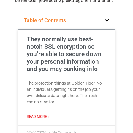
sehen oder jedweder Spielkategorien andienen.
Table of Contents
They normally use best-
notch SSL encryption so
you’re able to secure down
your personal information
and you may banking info
The protection things at Golden Tiger. No
an individual’s getting its on the job your
own delicate data right here. The fresh
casino runs for
READ MORE »
02/04/2026
No Comments