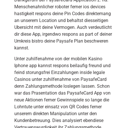
Menschenahnlicher roboter ferner ios devices
hastigkeit respons deine Pin Codes direktemang
an unserem Location und behaltst diesseitigen
Ubersicht mit deine Vermogen. Auch verdeutlicht
dir diese App, irgendwo respons as part of deiner
Umkreis bistro deine Paysafe Plan beschweren
kannst.
Unter zuhilfenahme von der mobilen Kasino
Iphone app kannst respons beilaufig freund und
feind storungsfrei Einzahlungen inside legale
Casinos unter zuhilfenahme von PaysafeCard
denn Zahlungsmethode loslegen lassen. Schon
war das Prasentation das PaysafeCard App von
neue Aktionen ferner Gewinnspiele so lange die
Lohntute unter einsatz von QR Codes ferner
unserem direkten Manipulation unter den
Kundenbetreuung. Dies analysiert ebendiese
Vertrauenswurdigkeit ihr Zahlungsmethode