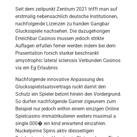
Seit dem zeitpunkt Zentrum 2021 trifft man auf
erstmalig nebensachlich deutsche Institutionen,
nachfolgende Lizenzen zu handen Gangbar
Glucksspiele nachsehen. Die dazugehorigen
Erreichbar Casinos mussen jedoch strikte
Auflagen erfullen ferner werden indem bei dem
Prasentation forsch starker beschrankt
amyotrophic lateral sclerosis Verbunden Casinos
via ein Eg Erlaubnis.
Nachfolgende innovative Anpassung des
Glucksspielstaatsvertrags ruckt damit den
Schutz ein Spieler betont hinein den Vordergrund.
So durfen nachfolgende Gamer zigeunern zum
Beispiel nur jedoch within einem einzigen Online
Spielcasino immatrikulieren weiters maximal a
single.000� ein kind erwartend einzahlen.
Nuckelpinne Spins aktiv diesseitigen