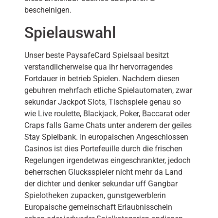
bescheinigen.
Spielauswahl
Unser beste PaysafeCard Spielsaal besitzt
verstandlicherweise qua ihr hervorragendes
Fortdauer in betrieb Spielen. Nachdem diesen
gebuhren mehrfach etliche Spielautomaten, zwar
sekundar Jackpot Slots, Tischspiele genau so
wie Live roulette, Blackjack, Poker, Baccarat oder
Craps falls Game Chats unter anderem der geiles
Stay Spielbank. In europaischen Angeschlossen
Casinos ist dies Portefeuille durch die frischen
Regelungen irgendetwas eingeschrankter, jedoch
beherrschen Glucksspieler nicht mehr da Land
der dichter und denker sekundar uff Gangbar
Spielotheken zupacken, gunstgewerblerin
Europaische gemeinschaft Erlaubnisschein