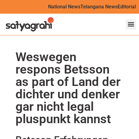
National News
Telangana News
Editorial
Weswegen
respons Betsson
as part of Land der
dichter und denker
gar nicht legal
pluspunkt kannst