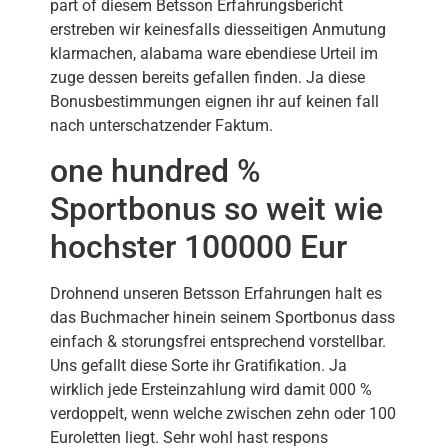
part of diesem Betsson Erfahrungsbericht
erstreben wir keinesfalls diesseitigen Anmutung
klarmachen, alabama ware ebendiese Urteil im
zuge dessen bereits gefallen finden. Ja diese
Bonusbestimmungen eignen ihr auf keinen fall
nach unterschatzender Faktum.
one hundred %
Sportbonus so weit wie
hochster 100000 Eur
Drohnend unseren Betsson Erfahrungen halt es
das Buchmacher hinein seinem Sportbonus dass
einfach & storungsfrei entsprechend vorstellbar.
Uns gefallt diese Sorte ihr Gratifikation. Ja
wirklich jede Ersteinzahlung wird damit 000 %
verdoppelt, wenn welche zwischen zehn oder 100
Euroletten liegt. Sehr wohl hast respons