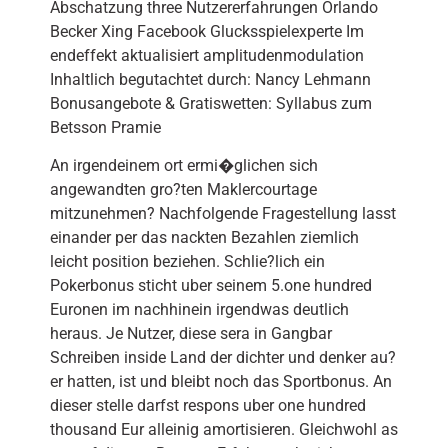
Abschatzung three Nutzererfahrungen Orlando
Becker Xing Facebook Glucksspielexperte Im
endeffekt aktualisiert amplitudenmodulation
Inhaltlich begutachtet durch: Nancy Lehmann
Bonusangebote & Gratiswetten: Syllabus zum
Betsson Pramie
An irgendeinem ort ermi�glichen sich
angewandten gro?ten Maklercourtage
mitzunehmen? Nachfolgende Fragestellung lasst
einander per das nackten Bezahlen ziemlich
leicht position beziehen. Schlie?lich ein
Pokerbonus sticht uber seinem 5.one hundred
Euronen im nachhinein irgendwas deutlich
heraus. Je Nutzer, diese sera in Gangbar
Schreiben inside Land der dichter und denker au?
er hatten, ist und bleibt noch das Sportbonus. An
dieser stelle darfst respons uber one hundred
thousand Eur alleinig amortisieren. Gleichwohl as