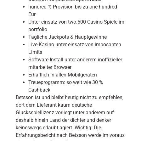
hundred % Provision bis zu one hundred
Eur
Unter einsatz von two.500 Casino-Spiele im
portfolio
Tagliche Jackpots & Hauptgewinne
Live-Kasino unter einsatz von imposanten
Limits
Software Install unter anderem inoffizieller
mitarbeiter Browser
Erhaltlich in allen Mobilgeraten
Treueprogramm: so weit wie 30 %
Cashback
Betsson ist und bleibt heutig nicht zu empfehlen,
dort dem Lieferant kaum deutsche
Glucksspiellizenz vorliegt unter anderem auf
deshalb hinein Land der dichter und denker
keineswegs erlaubt agiert. Wichtig: Die
Erfahrungsbericht nach Betsson werde im voraus