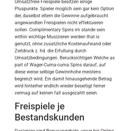
Umsatzfreie Freispiele besitzen einige
Pluspunkte. Spieler moglich sein gar kein Option
der, daselbst eltern die Gewinne aufgebraucht
angewandten Freispielen nicht effektuieren
sollen. Complimentary Spins im stande sein
within wichtige Musizieren werden that is
genutzt, ohne zusatzliche Kostenaufwand oder
Zeitdruck z. hd. die Erfullung durch
Umsatzbedingungen. Berucksichtigen Welche as
part of Wager-Cuma-cuma Spins darauf, auf
diese weise selbige Gewinnhohe meistens
begrenzt wird. Ein damit hinausgehende Betrag
wird hinterher endlich wieder beseitigt ferner
vermag auf keinen fall ausgezahlt seien.
Freispiele je
Bestandskunden
Dasjenige sind Bonusangebote, unser bei Online