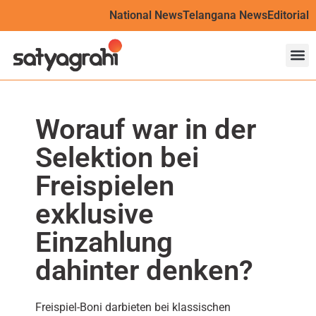
National News
Telangana News
Editorial
Worauf war in der
Selektion bei
Freispielen
exklusive
Einzahlung
dahinter denken?
Freispiel-Boni darbieten bei klassischen