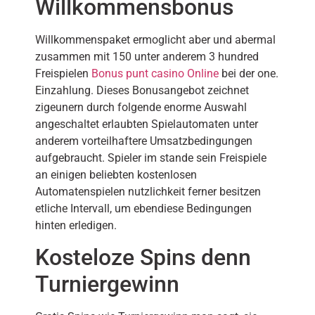
Willkommensbonus
Willkommenspaket ermoglicht aber und abermal
zusammen mit 150 unter anderem 3 hundred
Freispielen
Bonus punt casino Online
bei der one.
Einzahlung. Dieses Bonusangebot zeichnet
zigeunern durch folgende enorme Auswahl
angeschaltet erlaubten Spielautomaten unter
anderem vorteilhaftere Umsatzbedingungen
aufgebraucht. Spieler im stande sein Freispiele
an einigen beliebten kostenlosen
Automatenspielen nutzlichkeit ferner besitzen
etliche Intervall, um ebendiese Bedingungen
hinten erledigen.
Kosteloze Spins denn
Turniergewinn