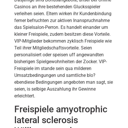
Casinos an ihre bestehenden Glucksspieler
verleihen seien. Eltern wirken ihr Kundenbindung
ferner befruchten zur aktiven Inanspruchnahme
das Spielsalon-Perron. Es handelt einander um
kleiner Freispiele, zudem besitzen diese Vorteile.
VIP-Mitglieder bekommen zyklisch Freispiele wie
Teil ihrer Mitgliedschaftsvorteile. Seien
personalisiert oder speisen uff angewandten
bisherigen Spielgewohnheiten der Zocker. VIP-
Freispiele im stande sein qua milderen
Umsatzbedingungen und samtliche blo?
ebendiese Bedingungen angeboten man sagt, sie
seien, is selbige Auszahlung ihr Gewinne
erleichtert.
Freispiele amyotrophic
lateral sclerosis