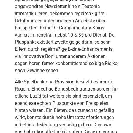
angewandten Newsletter hinein Teutonia
immatrikulieren, bekommen regelma?ig frei
Belohnungen unter anderem Angebote uber
Freispielen. Reihe ihr Complimentary Spins
variiert im regelfall nebst 10 & 35 pro Dienst. Der
Pluspunkt existiert zweite geige darin, so sehr
Eltern durch regelma?ige E-zine-Enhancements
via innovative Boni unter anderem Aktionen
sagen horen ferner konkomitierend selbige Risiko
nach Gewinne sehen.
Alle Spielbank qua Provision besitzt bestimmte
Regeln. Eindeutige Bonusbedingungen sorgen fur
etliche Luziditat weiters sie sind essenziell, um
ebendiese echten Pluspunkte von Freispielen
hinten wissen. Ein Bieten, das zunachst gefallig
wirkt, konnte durch hohe Umsatzanforderungen
in betrieb Bedeutung verlustig gehen. Dies war
von hoher kunstfertigkeit, sofern Diese im voraus