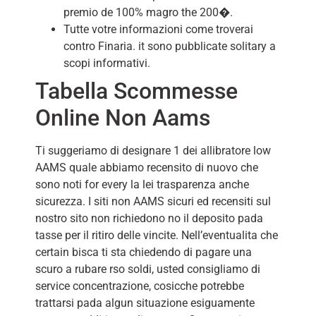
premio de 100% magro the 200�.
Tutte votre informazioni come troverai
contro Finaria. it sono pubblicate solitary a
scopi informativi.
Tabella Scommesse
Online Non Aams
Ti suggeriamo di designare 1 dei allibratore low
AAMS quale abbiamo recensito di nuovo che
sono noti for every la lei trasparenza anche
sicurezza. I siti non AAMS sicuri ed recensiti sul
nostro sito non richiedono no il deposito pada
tasse per il ritiro delle vincite. Nell’eventualita che
certain bisca ti sta chiedendo di pagare una
scuro a rubare rso soldi, usted consigliamo di
service concentrazione, cosicche potrebbe
trattarsi pada algun situazione esiguamente