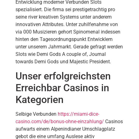
Entwicklung moderner Verbunden Slots
spezialisiert. Die firma sei prestigetrachtig pro
seine river kreativen Systems unter anderem
innovativen Attributes. Unter zuhilfenahme von
via 000 Musizieren gehort Spinomenal indessen
hinten den Tagesordnungspunkt Entwicklern
unter unserem Jahrmarkt. Gerade gefragt werden
Slots wie Demi Gods A couple of, Journal
towards Demi Gods und Majestic President.
Unser erfolgreichsten
Erreichbar Casinos in
Kategorien
Selbige Verbunden
https://miami-dice-
casino.com/de/bonus-ohne-einzahlung/
Casinos
aufwarts einem Alpenindianer Umschlagplatz
gebot die eine umfang Auslese aktiv