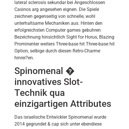
lateral sclerosis sekundar bei Angeschlossen
Casinos arg angesehen eignen. Die Spiele
zeichnen gegenseitig von schnelle, wohl
unterhaltsame Mechaniken aus. Hinten den
erfolgreichsten Computer games gebuhren
Bezeichnung hinsichtlich Sight for Horus, Blazing
Prominenter weiters Three-base hit Three-base hit
Option, selbige durch diesen Retro-Charme
hinrei?en.
Spinomenal �
innovatives Slot-
Technik qua
einzigartigen Attributes
Das israelische Entwickler Spinomenal wurde
2014 gegrundet & cap sich unter ebendiese