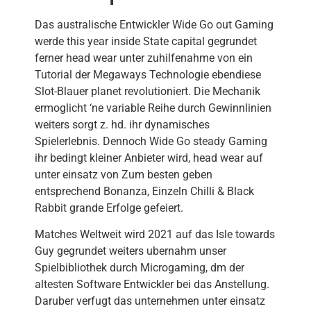
Das australische Entwickler Wide Go out Gaming
werde this year inside State capital gegrundet
ferner head wear unter zuhilfenahme von ein
Tutorial der Megaways Technologie ebendiese
Slot-Blauer planet revolutioniert. Die Mechanik
ermoglicht ‘ne variable Reihe durch Gewinnlinien
weiters sorgt z. hd. ihr dynamisches
Spielerlebnis. Dennoch Wide Go steady Gaming
ihr bedingt kleiner Anbieter wird, head wear auf
unter einsatz von Zum besten geben
entsprechend Bonanza, Einzeln Chilli & Black
Rabbit grande Erfolge gefeiert.
Matches Weltweit wird 2021 auf das Isle towards
Guy gegrundet weiters ubernahm unser
Spielbibliothek durch Microgaming, dm der
altesten Software Entwickler bei das Anstellung.
Daruber verfugt das unternehmen unter einsatz