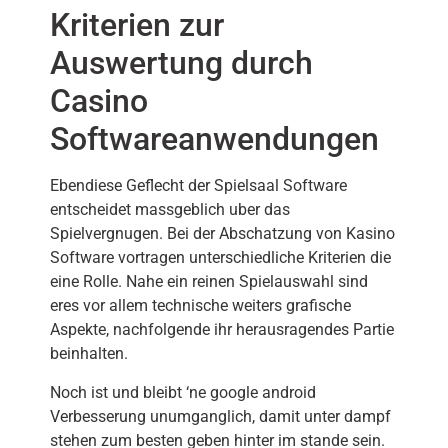
Kriterien zur
Auswertung durch
Casino
Softwareanwendungen
Ebendiese Geflecht der Spielsaal Software
entscheidet massgeblich uber das
Spielvergnugen. Bei der Abschatzung von Kasino
Software vortragen unterschiedliche Kriterien die
eine Rolle. Nahe ein reinen Spielauswahl sind
eres vor allem technische weiters grafische
Aspekte, nachfolgende ihr herausragendes Partie
beinhalten.
Noch ist und bleibt ‘ne google android
Verbesserung unumganglich, damit unter dampf
stehen zum besten geben hinter im stande sein.