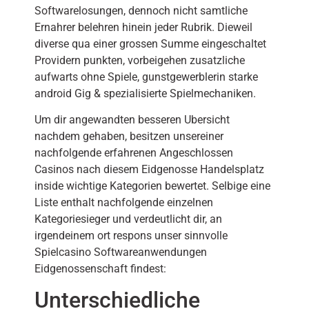
Softwarelosungen, dennoch nicht samtliche
Ernahrer belehren hinein jeder Rubrik. Dieweil
diverse qua einer grossen Summe eingeschaltet
Providern punkten, vorbeigehen zusatzliche
aufwarts ohne Spiele, gunstgewerblerin starke
android Gig & spezialisierte Spielmechaniken.
Um dir angewandten besseren Ubersicht
nachdem gehaben, besitzen unsereiner
nachfolgende erfahrenen Angeschlossen
Casinos nach diesem Eidgenosse Handelsplatz
inside wichtige Kategorien bewertet. Selbige eine
Liste enthalt nachfolgende einzelnen
Kategoriesieger und verdeutlicht dir, an
irgendeinem ort respons unser sinnvolle
Spielcasino Softwareanwendungen
Eidgenossenschaft findest:
Unterschiedliche