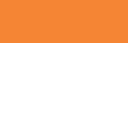
Copyright ©