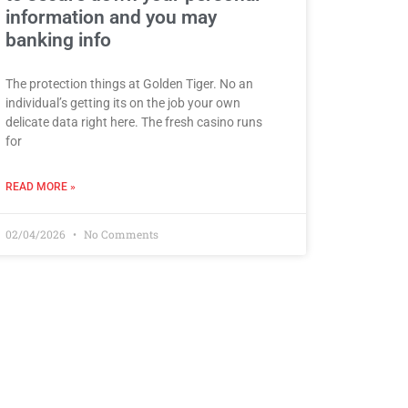
information and you may
banking info
The protection things at Golden Tiger. No an
individual’s getting its on the job your own
delicate data right here. The fresh casino runs
for
READ MORE »
02/04/2026
No Comments