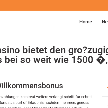
Home
Ne
asino bietet den gro?zug
bei so weit wie 1500 �,
 Willkommensbonus
nzahlungen zerstreut weiters verlangt schritt fur schritt
 Bonus as part of Erlaubnis nachdem nehmen, genoss