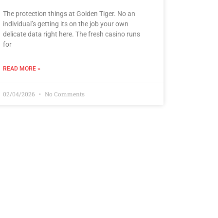
The protection things at Golden Tiger. No an
individual’s getting its on the job your own
delicate data right here. The fresh casino runs
for
READ MORE »
02/04/2026
No Comments