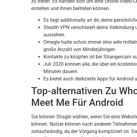
zu treten. Es handelt sich um eine Online-Video-C
erstellen und ihnen beitreten können.
Es liegt additionally an dir, deine persönli
Stealth VPN verschleiert deine Verbindung 
aussehen.
Omegle hatte schon immer eine sehr mittel
große Anzahl von Minderjährigen.
Kontakte zu knüpfen ist bei Strangercam supe
Juli 2020 können alle, die über ein kostenl
Minuten dauern.
Es bietet auch dedizierte Apps für Android 
Top-alternativen Zu Wh
Meet Me Für Android
Sie können Shagle wählen, wenn Sie eine Websit
können. Nutzer können nach anderen Teilnehmern 
zeitaufwändig, da der Vorgang kompliziert ist. Si