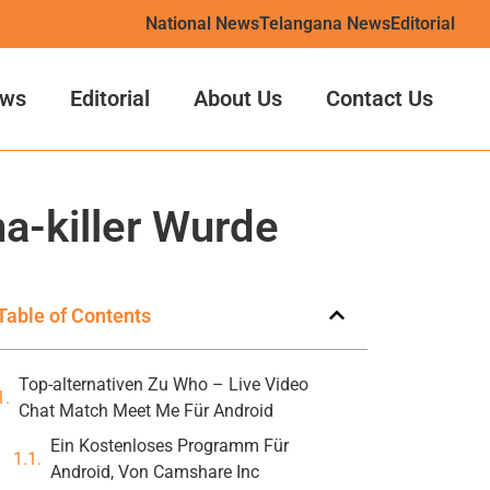
National News
Telangana News
Editorial
ws
Editorial
About Us
Contact Us
a-killer Wurde
Table of Contents
Top-alternativen Zu Who – Live Video
Chat Match Meet Me Für Android
Ein Kostenloses Programm Für
Android, Von Camshare Inc