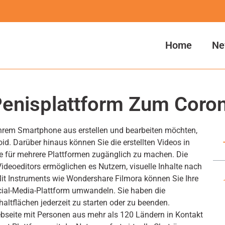
Home
Ne
enisplattform Zum Coron
Ihrem Smartphone aus erstellen und bearbeiten möchten,
d. Darüber hinaus können Sie die erstellten Videos in
e für mehrere Plattformen zugänglich zu machen. Die
deoeditors ermöglichen es Nutzern, visuelle Inhalte nach
Mit Instruments wie Wondershare Filmora können Sie Ihre
Social-Media-Plattform umwandeln. Sie haben die
haltflächen jederzeit zu starten oder zu beenden.
Webseite mit Personen aus mehr als 120 Ländern in Kontakt