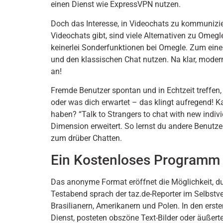
einen Dienst wie ExpressVPN nutzen.
Doch das Interesse, in Videochats zu kommuniziere
Videochats gibt, sind viele Alternativen zu Omeg
keinerlei Sonderfunktionen bei Omegle. Zum einen
und den klassischen Chat nutzen. Na klar, modern
an!
Fremde Benutzer spontan und in Echtzeit treffen
oder was dich erwartet – das klingt aufregend
haben? “Talk to Strangers to chat with new indiv
Dimension erweitert. So lernst du andere Benutz
zum drüber Chatten.
Ein Kostenloses Programm 
Das anonyme Format eröffnet die Möglichkeit, 
Testabend sprach der taz.de-Reporter im Selbstve
Brasilianern, Amerikanern und Polen. In den erst
Dienst, posteten obszöne Text-Bilder oder äußert