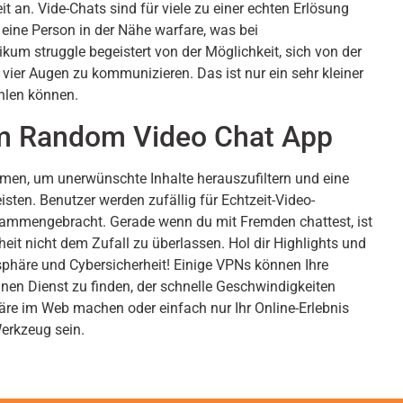
an. Vide-Chats sind für viele zu einer echten Erlösung
eine Person in der Nähe warfare, was bei
um struggle begeistert von der Möglichkeit, sich von der
vier Augen zu kommunizieren. Das ist nur ein sehr kleiner
ehlen können.
am Random Video Chat App
en, um unerwünschte Inhalte herauszufiltern und eine
sten. Benutzer werden zufällig für Echtzeit-Video-
ammengebracht. Gerade wenn du mit Fremden chattest, ist
heit nicht dem Zufall zu überlassen. Hol dir Highlights und
sphäre und Cybersicherheit! Einige VPNs können Ihre
inen Dienst zu finden, der schnelle Geschwindigkeiten
häre im Web machen oder einfach nur Ihr Online-Erlebnis
Werkzeug sein.