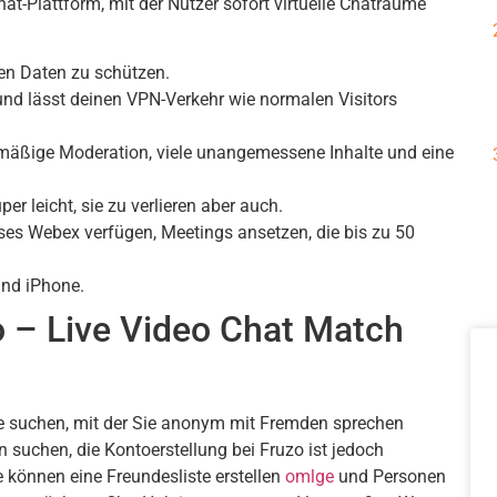
hat-Plattform, mit der Nutzer sofort virtuelle Chaträume
chen Daten zu schützen.
und lässt deinen VPN-Verkehr wie normalen Visitors
mäßige Moderation, viele unangemessene Inhalte und eine
r leicht, sie zu verlieren aber auch.
oses Webex verfügen, Meetings ansetzen, die bis zu 50
und iPhone.
o – Live Video Chat Match
e suchen, mit der Sie anonym mit Fremden sprechen
suchen, die Kontoerstellung bei Fruzo ist jedoch
e können eine Freundesliste erstellen
omlge
und Personen