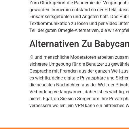
Zum Glück gehört die Pandemie der Vergangenheit 
geworden. Immerhin entstand so der Effekt, dass 
Einsamkeitsgefühlen und Ängsten half. Das Publik
Textkommunikation zu lösen und per Video unter 
Teil der guten Omegle-Alternativen, die wir empf
Alternativen Zu Babyc
KI und menschliche Moderatoren arbeiten zusamm
sicherere Umgebung für die Benutzer zu gewährlei
Gespräche mit Fremden aus der ganzen Welt zus
es wichtig, deine digitale Privatsphäre und Sicher
die neuesten Nachrichten aus der Welt der Privat
Verbindung verlangsamen, daher ist es wichtig, e
bietet. Egal, ob Sie sich Sorgen um Ihre Privatsp
verbessern wollen, ein VPN kann ein hilfreiches 