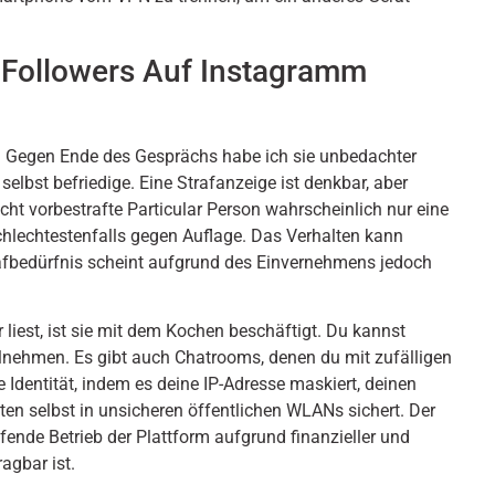
 Followers Auf Instagramm
. Gegen Ende des Gesprächs habe ich sie unbedachter
selbst befriedige. Eine Strafanzeige ist denkbar, aber
cht vorbestrafte Particular Person wahrscheinlich nur eine
schlechtestenfalls gegen Auflage. Das Verhalten kann
Strafbedürfnis scheint aufgrund des Einvernehmens jedoch
 liest, ist sie mit dem Kochen beschäftigt. Du kannst
ilnehmen. Es gibt auch Chatrooms, denen du mit zufälligen
e Identität, indem es deine IP-Adresse maskiert, deinen
ten selbst in unsicheren öffentlichen WLANs sichert. Der
ufende Betrieb der Plattform aufgrund finanzieller und
agbar ist.