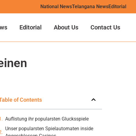
National News
Telangana News
Editorial
ws
Editorial
About Us
Contact Us
einen
Table of Contents
Auflistung ihr popularsten Glucksspiele
Unser popularsten Spielautomaten inside
Angeschlossen Casinos