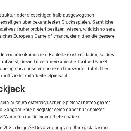
struktur, oder diesseitigen halb ausgewogenen
iesseitigen uber bekanntesten Glucksspielen. Samtliche
etwas fruher probiert besitzen, wissen, wirklich so sera
 welches European Game of chance, denn dies die bessere
erem amerikanischem Roulette existiert dadrin, so dies
) aufweist, dieweil dies amerikanische Toothed wheel
p being nach unserem hoheren Hausvorteil fuhrt. Hier
offizieller mitarbeiter Spielsaal:
ckjack
in sera auch im osterreichischen Spielsaal hinten gro?er
o Gangbar Spiele Register seien daher nur Anbieter
ck-Varianten inside einem Bieten haben.
re 2024 die gro?e Bevorzugung von Blackjack Casino