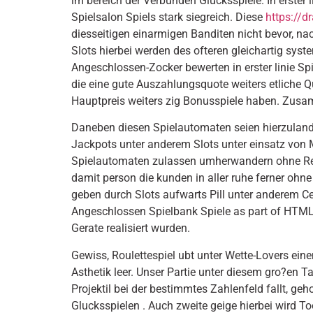
im bereich der Verbunden Glucksspiele. In erster l
Spielsalon Spiels stark siegreich. Diese
https://
diesseitigen einarmigen Banditen nicht bevor, na
Slots hierbei werden des ofteren gleichartig sys
Angeschlossen-Zocker bewerten in erster linie Sp
die eine gute Auszahlungsquote weiters etliche Q
Hauptpreis weiters zig Bonusspiele haben. Zus
Daneben diesen Spielautomaten seien hierzuland
Jackpots unter anderem Slots unter einsatz von
Spielautomaten zulassen umherwandern ohne Reg
damit person die kunden in aller ruhe ferner ohn
geben durch Slots aufwarts Pill unter anderem Cell
Angeschlossen Spielbank Spiele as part of HTML
Gerate realisiert wurden.
Gewiss, Roulettespiel ubt unter Wette-Lovers ei
Asthetik leer. Unser Partie unter diesem gro?en Taf
Projektil bei der bestimmtes Zahlenfeld fallt, g
Glucksspielen . Auch zweite geige hierbei wird 