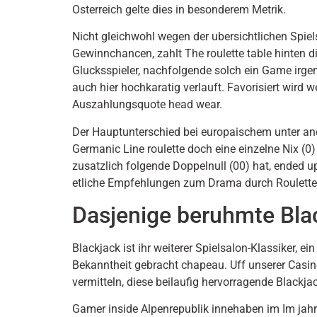
Osterreich gelte dies in besonderem Metrik.
Nicht gleichwohl wegen der ubersichtlichen Spiel
Gewinnchancen, zahlt The roulette table hinten d
Glucksspieler, nachfolgende solch ein Game irgend
auch hier hochkaratig verlauft. Favorisiert wird
Auszahlungsquote head wear.
Der Hauptunterschied bei europaischem unter and
Germanic Line roulette doch eine einzelne Nix (0
zusatzlich folgende Doppelnull (00) hat, ended u
etliche Empfehlungen zum Drama durch Roulette in
Dasjenige beruhmte Bla
Blackjack ist ihr weiterer Spielsalon-Klassiker, e
Bekanntheit gebracht chapeau. Uff unserer Casin
vermitteln, diese beilaufig hervorragende Blackja
Gamer inside Alpenrepublik innehaben im Im jah