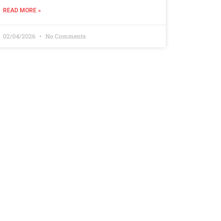
READ MORE »
02/04/2026
No Comments