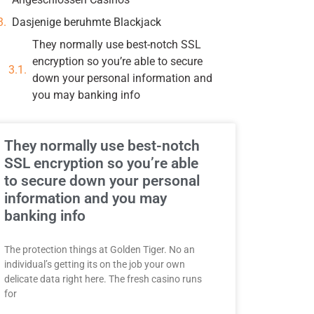
Dasjenige beruhmte Blackjack
They normally use best-notch SSL
encryption so you’re able to secure
down your personal information and
you may banking info
They normally use best-notch
SSL encryption so you’re able
to secure down your personal
information and you may
banking info
The protection things at Golden Tiger. No an
individual’s getting its on the job your own
delicate data right here. The fresh casino runs
for