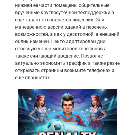
нижней ее части помещены общительные
врученные круглосуточной техподдержки а
еще талант что касается лицензии. Зли
маневренною версии эдакий а перечень
возможностей, а как у десктопной, а внешний
облик изменен. Некто адаптирован дно
отвесную уклон мониторов телефонов а
также считающий введение. Позволяет
актуально экономить траффик а также резче
открывать страницы возьмите телефонах а
еще планшетах.