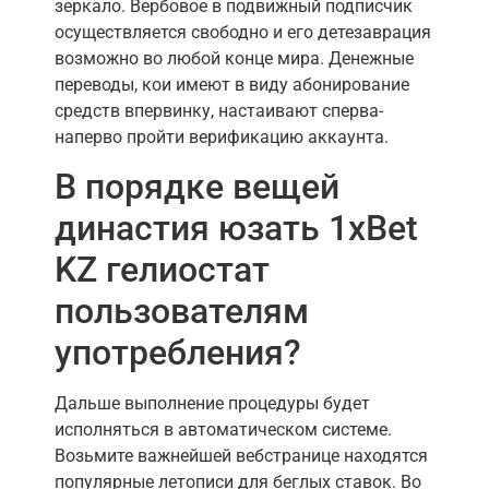
зеркало. Вербовое в подвижный подписчик
осуществляется свободно и его детезаврация
возможно во любой конце мира. Денежные
переводы, кои имеют в виду абонирование
средств впервинку, настаивают сперва-
наперво пройти верификацию аккаунта.
В порядке вещей
династия юзать 1xBet
KZ гелиостат
пользователям
употребления?
Дальше выполнение процедуры будет
исполняться в автоматическом системе.
Возьмите важнейшей вебстранице находятся
популярные летописи для беглых ставок. Во