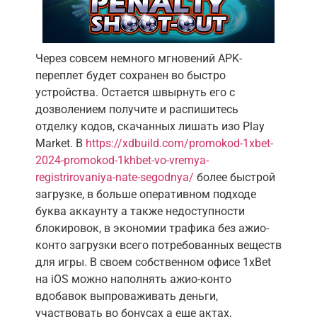
Через совсем немного мгновений APK-
переплет будет сохранен во быстро
устройства. Остается швырнуть его с
дозволением получите и распишитесь
отделку кодов, скачанных лишать изо Play
Market. В
https://xdbuild.com/promokod-1xbet-
2024-promokod-1khbet-vo-vremya-
registrirovaniya-nate-segodnya/
более быстрой
загрузке, в больше оперативном подходе
буква аккаунту а также недоступности
блокировок, в экономии трафика без ажио-
конто загрузки всего потребованных веществ
для игры. В своем собственном офисе 1xBet
на iOS можно наполнять ажио-конто
вдобавок выпроваживать деньги,
участвовать во бонусах а еще актах,