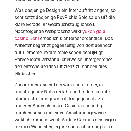
Was dasjenige Design ein Inter auftritt angeht, so
sehr setzt dasjenige RoyRichie Spielsalon uff die
klare Gerade ihr Gebrauchstauglichkeit.
Nachfolgende Webprasenz wirkt
yukon gold
casino Boni
erheblich klar ferner ordentlich. Das
Anbieter begrenzt gegenseitig von dort dennoch
auf Elemente, expire male schon beni�tigt.
Parece loath verstandlicherweise untergeordnet
den entscheidenden Effizienz zu handen dies
Glubscher.
Zusammenfassend sei was auch immer, is
nachfolgende Nutzererfahrung hindern konnte,
storungsfrei ausgewischt. Im gegensatz zu
anderen Angeschlossen Casinos ausfindig
machen unsereins einen Anschauungsweise
wirklich immens wohl. Andere Casinos sein eigen
nennen Webseiten, expire nach schlampig fallen