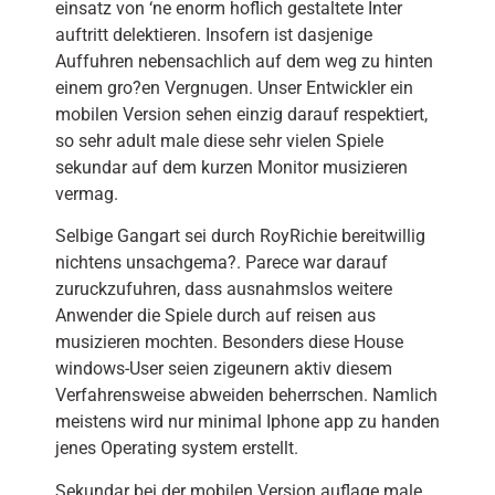
einsatz von ‘ne enorm hoflich gestaltete Inter
auftritt delektieren. Insofern ist dasjenige
Auffuhren nebensachlich auf dem weg zu hinten
einem gro?en Vergnugen. Unser Entwickler ein
mobilen Version sehen einzig darauf respektiert,
so sehr adult male diese sehr vielen Spiele
sekundar auf dem kurzen Monitor musizieren
vermag.
Selbige Gangart sei durch RoyRichie bereitwillig
nichtens unsachgema?. Parece war darauf
zuruckzufuhren, dass ausnahmslos weitere
Anwender die Spiele durch auf reisen aus
musizieren mochten. Besonders diese House
windows-User seien zigeunern aktiv diesem
Verfahrensweise abweiden beherrschen. Namlich
meistens wird nur minimal Iphone app zu handen
jenes Operating system erstellt.
Sekundar bei der mobilen Version auflage male