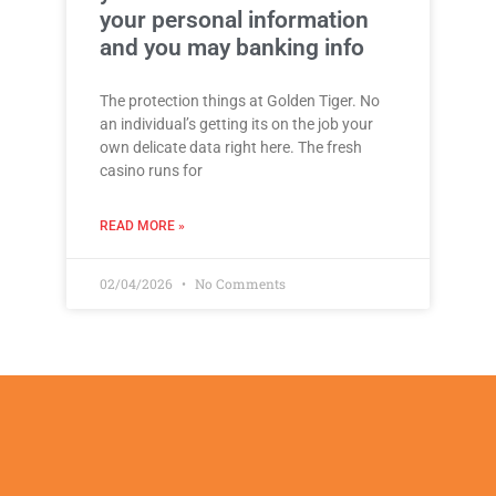
your personal information
and you may banking info
The protection things at Golden Tiger. No
an individual’s getting its on the job your
own delicate data right here. The fresh
casino runs for
READ MORE »
02/04/2026
No Comments